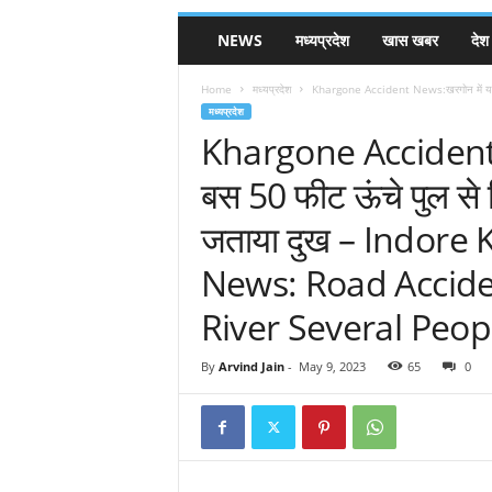
NEWS
मध्यप्रदेश
खास खबर
देश
Home
मध्यप्रदेश
Khargone Accident News:खरगोन में यात्र
मध्यप्रदेश
Khargone Accident Ne
बस 50 फीट ऊंचे पुल से
जताया दुख – Indore
News: Road Accide
River Several Peop
By
Arvind Jain
-
May 9, 2023
65
0