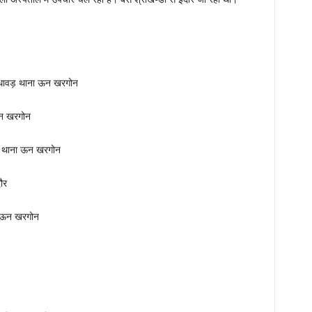
 गंधावड़ थाना ऊन खरगोन
 ऊन खरगोन
ुरा थाना ऊन खरगोन
ौर
ा ऊन खरगोन