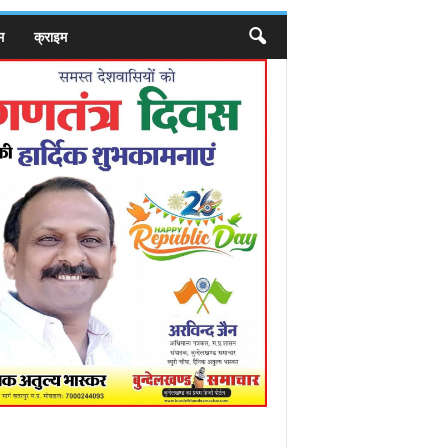
म
क्राइम