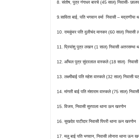
8. संतोष, पुत्र गंगाधर बारचे (45 साल) निवासी- छालप
9.साविता बाई, पति भगवान वर्मा निवासी – मद्राणीया 
10. रामकुंवर पति दुलीचंद मानकर (60 साल) निवासी
11. प्रियांशु पुत्र लखन (1 साल) निवासी अतरसम्भा 
12. आँचल पुत्र सुंदरलाल वास्कले (18 साल) निवासी
13. लक्ष्मीबाई पति महेश वास्कले (32 साल) निवासी घ
14. मांगती बाई पति मंशाराम वास्कले (75 साल) निवा
15. विजय, निवासी सुरपाला थाना ऊन खरगोन
16. सुखदेव पाटीदार निवासी पिपरी थाना ऊन खरगोन
17. मलु बाई पति भगवान, निवासी लोनारा थाना ऊन ख