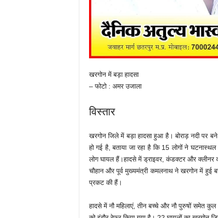
खरगोन में बड़ा हादसा
– फोटो : अमर उजाला
विस्तार
खरगोन जिले में बड़ा हादसा हुआ है। बोराड़ नदी पर बन
हो गई है, बताया जा रहा है कि 15 लोगों ने घटनास्थ
लोग घायल हैं।हादसे में ड्राइवर, कंडक्टर और क्लीनर की 
चौहान और पूर्व मुख्यमंत्री कमलनाथ ने खरगोन में हुई ब
प्रकट की हैं।
हादसे में नौ महिलाएं, तीन बच्चे और नौ पुरुषों समेत क
को इंदौर रेफर किया गया है। 22 घायलों का खरगोन जिल