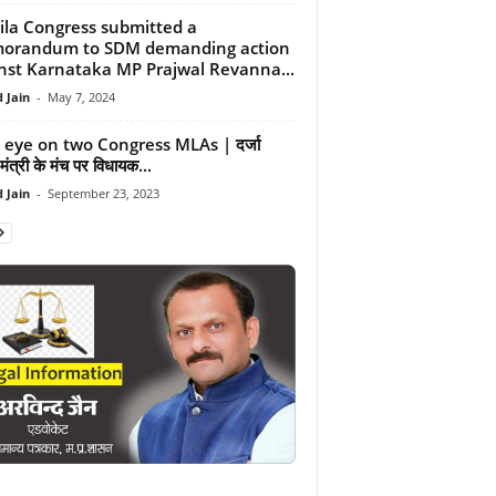
la Congress submitted a
orandum to SDM demanding action
nst Karnataka MP Prajwal Revanna...
 Jain
-
May 7, 2024
s eye on two Congress MLAs | दर्जा
त मंत्री के मंच पर विधायक...
 Jain
-
September 23, 2023