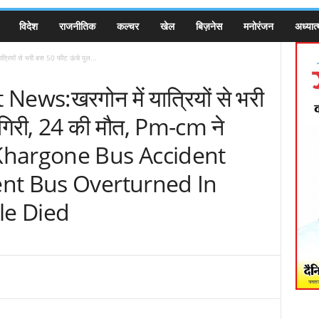
विदेश
राजनीतिक
कल्चर
खेल
बिज़नेस
मनोरंजन
अध्यात्
ियों से भरी बस 50 फीट ऊंचे पुल...
ws:खरगोन में यात्रियों से भरी
 गिरी, 24 की मौत, Pm-cm ने
 Khargone Bus Accident
nt Bus Overturned In
le Died