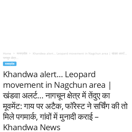
Home
मध्यप्रदेश
Khandwa alert… Leopard movement in Nagchun area | खंडवा अलर्ट…
नागचून क्षेत्र...
मध्यप्रदेश
Khandwa alert… Leopard
movement in Nagchun area |
खंडवा अलर्ट… नागचून क्षेत्र में तेंदुए का
मूवमेंट: गाय पर अटैक, फॉरेस्ट ने सर्चिंग की तो
मिले पगमार्क, गांवों में मुनादी कराई –
Khandwa News