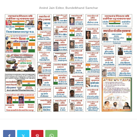
Arvind Jain Editor, Bundelkhand Samchar