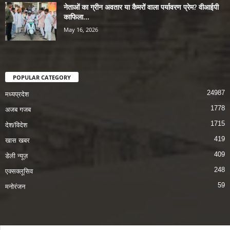
नेताओं का ग्रीन अवतार या कैमरों वाला पर्यावरण प्रेम? वीआईपी
काफिला...
May 16, 2026
POPULAR CATEGORY
24987
मध्यप्रदेश
1778
अजब गजब
1715
देश/विदेश
419
खास खबर
409
डेली न्यूज़
248
एक्सक्लूसिव
59
मनोरंजन