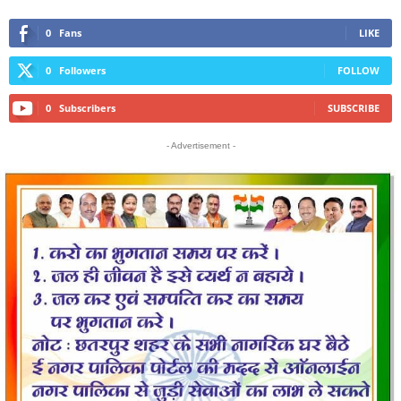
0
Fans
LIKE
0
Followers
FOLLOW
0
Subscribers
SUBSCRIBE
- Advertisement -