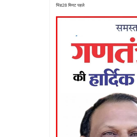
भिंड
28 मिनट पहले