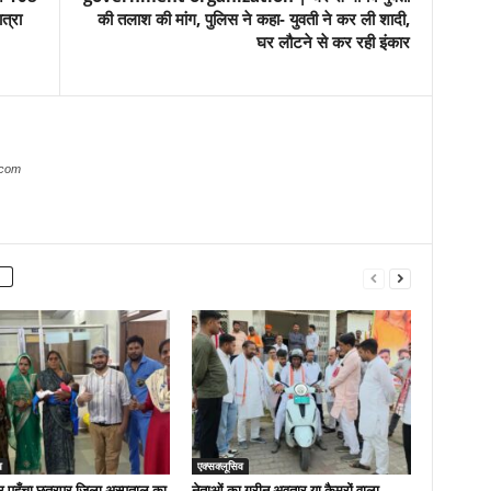
त्रा
की तलाश की मांग, पुलिस ने कहा- युवती ने कर ली शादी,
घर लौटने से कर रही इंकार
.com
व
एक्सक्लूसिव
र पहुँचा छतरपुर जिला अस्पताल का
नेताओं का ग्रीन अवतार या कैमरों वाला