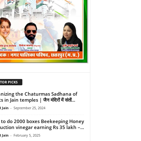
TOR PICKS
nizing the Chaturmas Sadhana of
 in Jain temples | जैन मंदिरों में संतों...
 Jain
-
September 25, 2024
to do 2000 boxes Beekeeping Honey
uction vinegar earning Rs 35 lakh –...
 Jain
-
February 5, 2025