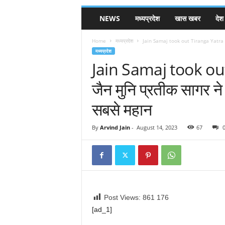
NEWS
मध्यप्रदेश
खास खबर
देश
Home
मध्यप्रदेश
Jain Samaj took out Tiranga Yatra in 
मध्यप्रदेश
Jain Samaj took ou
जैन मुनि प्रतीक सागर ने 
सबसे महान
By
Arvind Jain
-
August 14, 2023
67
Post Views: 861
176
[ad_1]