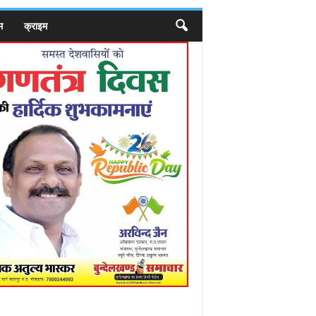
म
क्राइम