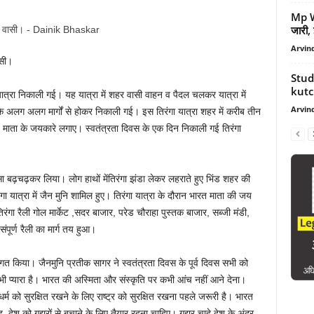
Mp We
जारी, 
Arvind
ासी।
Stud
kutch
 यात्रा निकाली गई। यह यात्रा में शहर वासी वाहन व पैदल चलकर यात्रा में
Arvind
 के अलग अलग मार्गों से होकर निकाली गई। इस तिरंगा यात्रा शहर में करीब तीन
रत माता के जयकारे लगाए। स्वतंत्रता दिवस के एक दिन निकाली गई तिरंगा
हिस्सा बढ़चढ़कर लिया। लोग हाथों मेंतिरंगा झंडा लेकर लहराते हुए भिंड शहर की
ंगा यात्रा में जैन मुनि शामिल हुए। तिरंगा यात्रा के दौरान भारत माता की जय
तिरंगा रैली गोल मार्केट ,सदर बाजार, परेड चौराहा पुस्तक बाजार, सब्जी मंडी,
संपूर्ण रैली का मार्ग तय हुआ।
वागत किया। जैनमुनि प्रतीक सागर ने स्वतंत्रता दिवस के पूर्व दिवस सभी को
े भी प्यारा है। भारत की अस्मिता और संस्कृति पर कभी आंच नहीं आने देना।
े धर्म को सुरक्षित रखने के लिए राष्ट्र को सुरक्षित रखना पहले जरूरी है। भारत
देश को गद्दारों से बचाने के लिए तैयार रहना चाहिए। गद्दार चाहे देश के अंदर