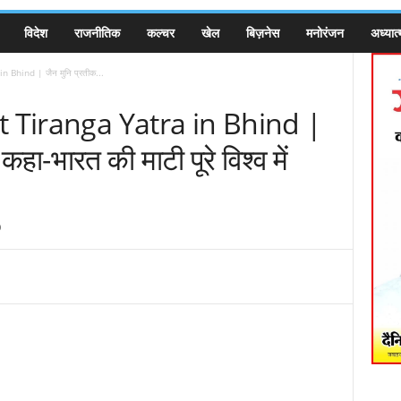
विदेश
राजनीतिक
कल्चर
खेल
बिज़नेस
मनोरंजन
अध्यात्
Bhind | जैन मुनि प्रतीक...
t Tiranga Yatra in Bhind |
कहा-भारत की माटी पूरे विश्व में
0