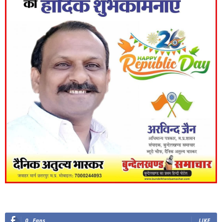
0
Fans
LIKE