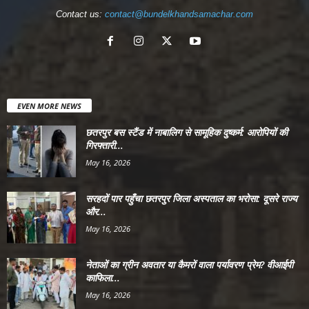
Contact us:
contact@bundelkhandsamachar.com
EVEN MORE NEWS
छतरपुर बस स्टैंड में नाबालिग से सामूहिक दुष्कर्म: आरोपियों की
गिरफ्तारी...
May 16, 2026
सरहदों पार पहुँचा छतरपुर जिला अस्पताल का भरोसा: दूसरे राज्य
और...
May 16, 2026
नेताओं का ग्रीन अवतार या कैमरों वाला पर्यावरण प्रेम? वीआईपी
काफिला...
May 16, 2026