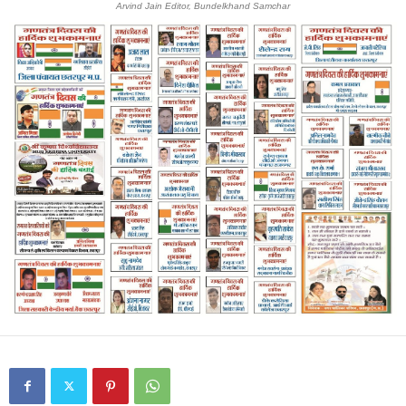
Arvind Jain Editor, Bundelkhand Samchar