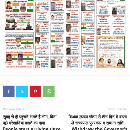
Previous article
Next article
सुबह से ही पहुंचने लगते हैं लाेग, बिना
शिक्षक लल्ला गौतम से तीन दिन में वापस
पूछे परेशानियां बताते का दावा |
ले राज्यपाल पुरस्कार व सम्मान राशि |
People start arriving since
Withdraw the Governor’s