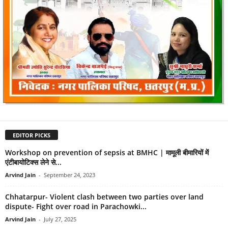
EDITOR PICKS
Workshop on prevention of sepsis at BMHC | मामूली बीमारियों में
एंटीबायोटिक्स लेने से...
Arvind Jain
-
September 24, 2023
Chhatarpur- Violent clash between two parties over land
dispute- Fight over road in Parachowki...
Arvind Jain
-
July 27, 2025