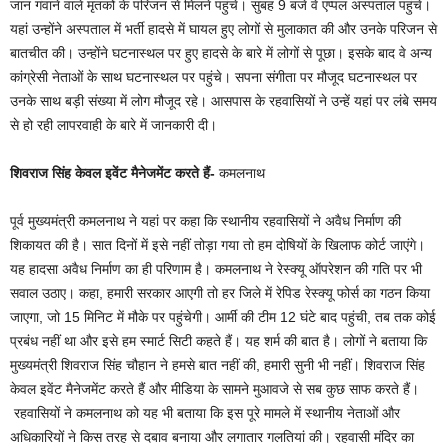
जान गंवाने वाले मृतकों के परिजन से मिलने पहुंचे। सुबह 9 बजे वे एप्पल अस्पताल पहुंचे।
यहां उन्होंने अस्पताल में भर्ती हादसे में घायल हुए लोगों से मुलाकात की और उनके परिजन से
बातचीत की। उन्होंने घटनास्थल पर हुए हादसे के बारे में लोगों से पूछा। इसके बाद वे अन्य
कांग्रेसी नेताओं के साथ घटनास्थल पर पहुंचे। सपना संगीता पर मौजूद घटनास्थल पर
उनके साथ बड़ी संख्या में लोग मौजूद रहे। आसपास के रहवासियों ने उन्हें यहां पर लंबे समय
से हो रही लापरवाही के बारे में जानकारी दी।
शिवराज सिंह केवल इवेंट मैनेजमेंट करते हैं-
कमलनाथ
पूर्व मुख्यमंत्री कमलनाथ ने यहां पर कहा कि स्थानीय रहवासियों ने अवैध निर्माण की
शिकायत की है। सात दिनों में इसे नहीं तोड़ा गया तो हम दोषियों के खिलाफ कोर्ट जाएंगे।
यह हादसा अवैध निर्माण का ही परिणाम है। कमलनाथ ने रेस्क्यू ऑपरेशन की गति पर भी
सवाल उठाए। कहा, हमारी सरकार आएगी तो हर जिले में रेपिड रेस्क्यू फोर्स का गठन किया
जाएगा, जो 15 मिनिट में मौके पर पहुंचेगी। आर्मी की टीम 12 घंटे बाद पहुंची, तब तक कोई
प्रबंध नहीं था और इसे हम स्मार्ट सिटी कहते हैं। यह शर्म की बात है। लोगों ने बताया कि
मुख्यमंत्री शिवराज सिंह चौहान ने हमसे बात नहीं की, हमारी सुनी भी नहीं। शिवराज सिंह
केवल इवेंट मैनेजमेंट करते हैं और मीडिया के सामने मुआवजे से सब कुछ साफ करते हैं।
रहवासियों ने कमलनाथ को यह भी बताया कि इस पूरे मामले में स्थानीय नेताओं और
अधिकारियों ने किस तरह से दबाव बनाया और लगातार गलतियां की। रहवासी मंदिर का