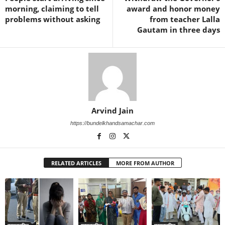
morning, claiming to tell
award and honor money
problems without asking
from teacher Lalla
Gautam in three days
Arvind Jain
https://bundelkhandsamachar.com
RELATED ARTICLES
MORE FROM AUTHOR