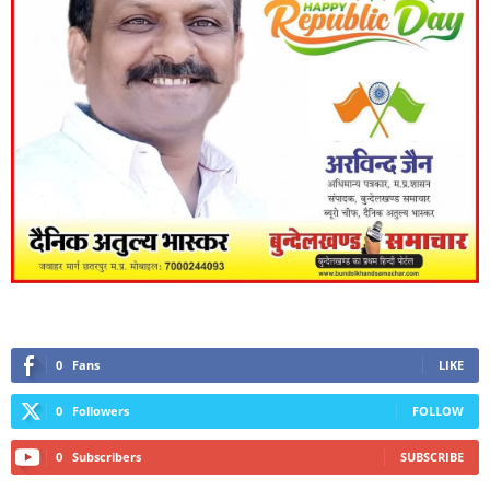
0
Fans
LIKE
0
Followers
FOLLOW
0
Subscribers
SUBSCRIBE