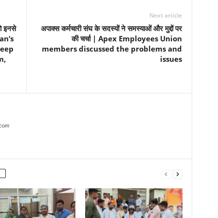
Next article
को इनसे
अपाक्स कर्मचारी संघ के सदस्यों ने समस्याओं और मुद्दों पर
van’s
की चर्चा | Apex Employees Union
keep
members discussed the problems and
m,
issues
.com