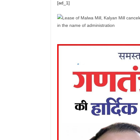
[ad_1]