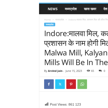
NEWS
मध्यप्रदेश
खास खबर
देश
Home
मध्यप्रदेश
Indore:मालवा मिल, कल्याण मिल की लीज निरस्त
मध्यप्रदेश
Indore:मालवा मिल, कल
प्रशासन के नाम होगी म
Malwa Mill, Kalyan
Mills Will Be In T
By
Arvind Jain
-
June 15, 2023
65
0
Post Views: 861
123