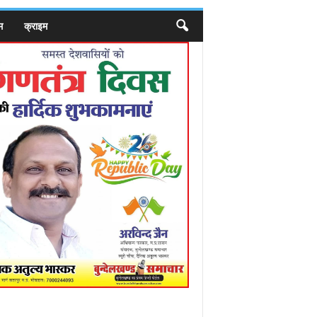
म
क्राइम