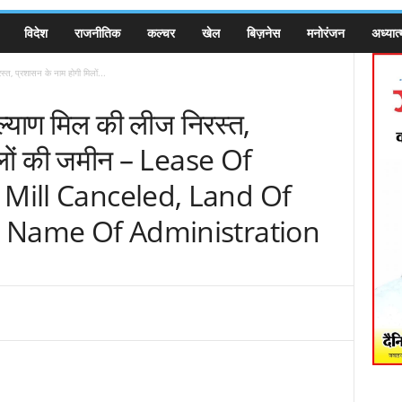
विदेश
राजनीतिक
कल्चर
खेल
बिज़नेस
मनोरंजन
अध्यात्
, प्रशासन के नाम होगी मिलों...
्याण मिल की लीज निरस्त,
िलों की जमीन – Lease Of
 Mill Canceled, Land Of
he Name Of Administration