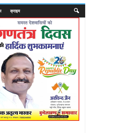
म
क्राइम