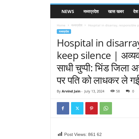
NEWS
मध्यप्रदेश
खास खबर
देश
Home
मध्यप्रदेश
Hospital in disarray, responsible peop
मध्यप्रदेश
Hospital in disarr
keep silence | अव्यवस्थ
साधी चुप्पी: भिंड जिला अ
पर पति को लाधकर ले 
By
Arvind Jain
-
July 13, 2024
58
0
Post Views: 861
62