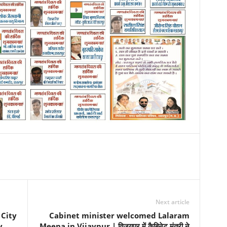
Next article
 City
Cabinet minister welcomed Lalaram
y
Meena in Vijaypur | विजयपुर में कैबिनेट मंत्री ने