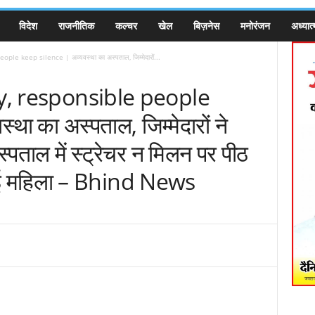
विदेश
राजनीतिक
कल्चर
खेल
बिज़नेस
मनोरंजन
अध्यात्
le keep silence | अव्यवस्था का अस्पताल, जिम्मेदारों...
ay, responsible people
ा का अस्पताल, जिम्मेदारों ने
स्पताल में स्ट्रेचर न मिलन पर पीठ
गई महिला – Bhind News