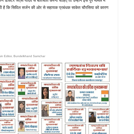
न डॉक्टर जेएस यादव से बातचीत करनी चाहिए तो उन्होंने इस पूरे मामले में
लगी है कि सिविल सर्जन की ओर से सहायक प्रबंधक साकेत चौरसिया को कारण
ain Editor, Bundelkhand Samchar