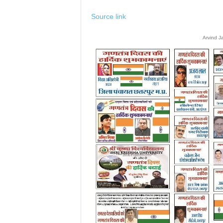
Source link
Arvind J