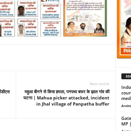
EDI
Next article
Indo
 पीडीएस
महुआ बीनने से किया हमला, पनपथा बफर के झाल गांव की
coun
घटना | Mahua picker attacked, incident
medi
in Jhal village of Panpatha buffer
Arvind
Gate
MP | 