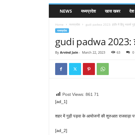
NEWS
मध्यप्रदेश
खास खबर
देश
Home
मध्यप्रदेश
gudi padwa 2023: इंदौर में हिंदू नववर्ष गुड़
मध्यप्रदेश
gudi padwa 2023: इंदौर म
By
Arvind Jain
-
March 22, 2023
63
0
Post Views: 861
71
[ad_1]
शहर में गुड़ी पड़वा के आयोजनों की शुरुआत राजवाड़ा 
[ad_2]