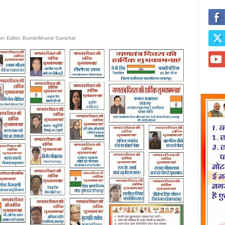
ain Editor, Bundelkhand Samchar