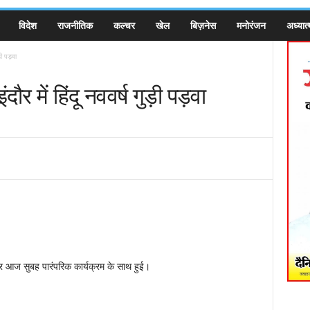
विदेश
राजनीतिक
कल्चर
खेल
बिज़नेस
मनोरंजन
अध्यात्
ी पड़वा
ें हिंदू नववर्ष गुड़ी पड़वा
पर आज सुबह पारंपरिक कार्यक्रम के साथ हुई।