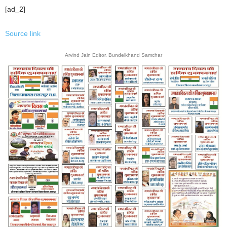
[ad_2]
Source link
Arvind Jain Editor, Bundelkhand Samchar