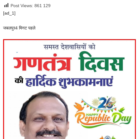
Post Views: 861
129
[ad_1]
जबलपुर
4 मिनट पहले