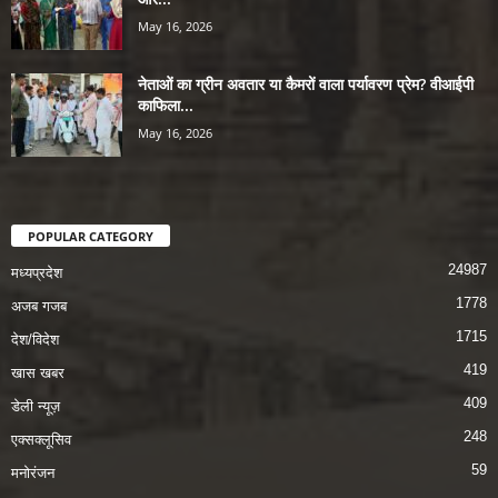
May 16, 2026
नेताओं का ग्रीन अवतार या कैमरों वाला पर्यावरण प्रेम? वीआईपी
काफिला...
May 16, 2026
POPULAR CATEGORY
24987
मध्यप्रदेश
1778
अजब गजब
1715
देश/विदेश
419
खास खबर
409
डेली न्यूज़
248
एक्सक्लूसिव
59
मनोरंजन