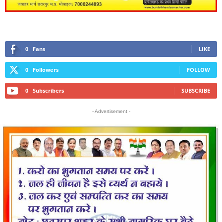
0
Fans
LIKE
0
Followers
FOLLOW
0
Subscribers
SUBSCRIBE
- Advertisement -