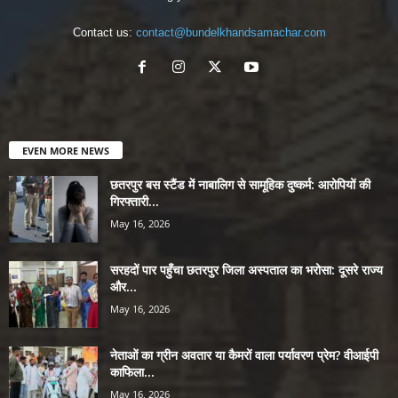
Contact us:
contact@bundelkhandsamachar.com
EVEN MORE NEWS
छतरपुर बस स्टैंड में नाबालिग से सामूहिक दुष्कर्म: आरोपियों की
गिरफ्तारी...
May 16, 2026
सरहदों पार पहुँचा छतरपुर जिला अस्पताल का भरोसा: दूसरे राज्य
और...
May 16, 2026
नेताओं का ग्रीन अवतार या कैमरों वाला पर्यावरण प्रेम? वीआईपी
काफिला...
May 16, 2026