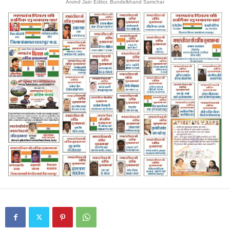
Arvind Jain Editor, Bundelkhand Samchar