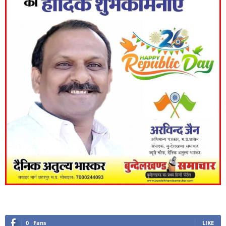
0
Fans
LIKE