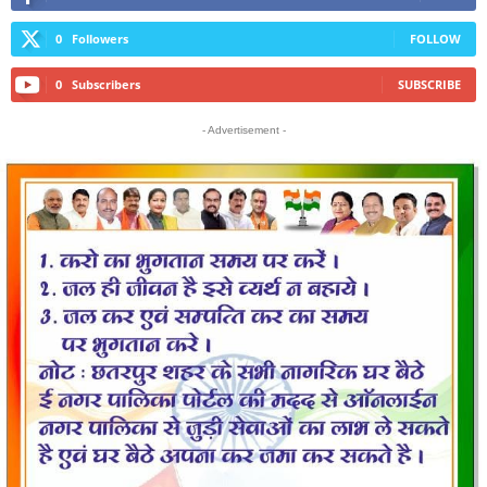
0
Followers
FOLLOW
0
Subscribers
SUBSCRIBE
- Advertisement -