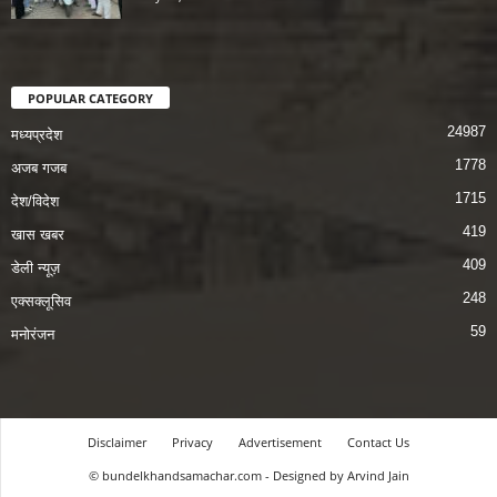
POPULAR CATEGORY
24987
मध्यप्रदेश
1778
अजब गजब
1715
देश/विदेश
419
खास खबर
409
डेली न्यूज़
248
एक्सक्लूसिव
59
मनोरंजन
Disclaimer
Privacy
Advertisement
Contact Us
© bundelkhandsamachar.com - Designed by Arvind Jain