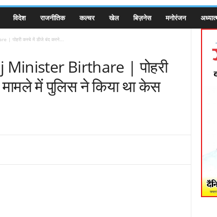
विदेश
राजनीतिक
कल्चर
खेल
बिज़नेस
मनोरंजन
अध्यात्
पोहरी कस्बे में डीजे बंद करने...
 Minister Birthare | पोहरी
े मामले में पुलिस ने किया था केस