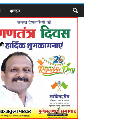
म
क्राइम