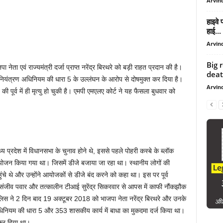
Arvind
हाइवे 
हाई...
Arvind
Big 
 नेता एवं राज्यमंत्री दर्जा प्राप्त नरेंद्र बिरथरे को बड़ी राहत प्रदान की है।
death
हल नियंत्रण अधिनियम की धारा 5 के उल्लंघन के आरोप से दोषमुक्त कर दिया है।
Arvind
ी पूर्व में ही मृत्यु हो चुकी है। एमपी एमएलए कोर्ट ने यह फैसला बुधवार को
 प्रदेश में विधानसभा के चुनाव होने थे, इससे पहले पोहरी कस्बे के ब्लॉक
ा आयोजन किया गया था। जिसमें डीजे बजाया जा रहा था। स्थानीय लोगों की
ुंचे थे और उन्होंने आयोजकों से डीजे बंद करने को कहा था। इस पर पूर्व
्टर संजीव पवार और तत्कालीन टीआई सुरेंद्र सिकरवार से आपस में काफी नौंकझौक
िस ने 2 दिन बाद 19 अक्टूबर 2018 को भाजपा नेता नरेंद्र बिरथरे और उनके
नियम की धारा 5 और 353 शासकीय कार्य में बाधा का मुकदमा दर्ज किया था।
 कर दिया था।