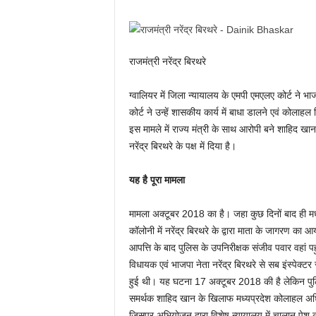
राजमंत्री नरेंद्र बिरथरे
ग्वालियर में जिला न्यायालय के एमपी एमएलए कोर्ट ने भाजपा
कोर्ट ने उन्हें शासकीय कार्य में बाधा डालने एवं कोला
इस मामले में राज्य मंत्री के साथ आरोपी बने शाहिद खान क
नरेंद्र बिरथरे के पक्ष में दिया है।
यह है पूरा मामला
मामला अक्टूबर 2018 का है। जहा कुछ दिनों बाद ही मध्य
कॉलोनी में नरेंद्र बिरथरे के द्वारा माता के जागरण क
आपत्ति के बाद पुलिस के उपनिरीक्षक संजीव पवार वहां पह
विधायक एवं भाजपा नेता नरेंद्र बिरथरे से सब इंस्पेक
हुई थी। यह घटना 17 अक्टूबर 2018 की है लेकिन पुल
समर्थक शाहिद खान के खिलाफ मध्यप्रदेश कोलाहल अधि
जिसपर अभियोजन द्वारा विशेष न्यायालय में चालान पेश