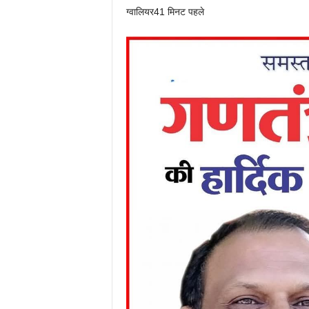
ग्वालियर
41 मिनट पहले