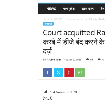
NEWS
मध्यप्रदेश
खास खबर
देश
Home
मध्यप्रदेश
Court acquitted Raj Minister Birthare | 
मध्यप्रदेश
Court acquitted Raj
कस्बे में डीजे बंद करने क
दर्ज़
By
Arvind Jain
-
August 9, 2023
68
0
Post Views: 861
70
[ad_1]