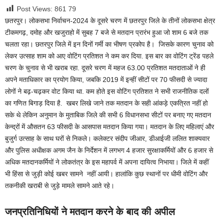
Post Views: 861
79
छतरपुर। लोकसभा निर्वाचन-2024 के दूसरे चरण में छतरपुर जिले के तीनों लोकसभा क्षेत्र
टीकमगढ़, दमोह और खजुराहो में सुबह 7 बजे से मतदान प्रारंभ हुआ जो शाम 6 बजे तक
चलता रहा। छतरपुर जिले में इन दिनों गर्मी का भीषण प्रकोप है। जिसके कारण चुनाव को
लेकर उत्साह शाम को आए वोटिंग प्रतिशत ने कम कर दिया. इस बार का वोटिंग ट्रेंड पहले
चरण के चुनाव से भी खराब रहा. दूसरे चरण में महज 63.00 प्रतिशत मतदाताओं ने ही
अपने मताधिकार का प्रयोग किया, जबकि 2019 में इन्हीं सीटों पर 70 फीसदी से ज्यादा
लोगों ने बढ़-चढ़कर वोट किया था. कम होते इस वोटिंग प्रतिशत ने सभी राजनीतिक दलों
का गणित बिगाड़ दिया है. खबर लिखे जाने तक मतदान के सही आंकड़े एकत्रित नहीं हो
सके थे लेकिन अनुमान के मुताबिक जिले की सभी 6 विधानसभा सीटों पर बनाए गए मतदान
केन्द्रों में औसतन 63 फीसदी के आसपास मतदान किया गया। मतदान के लिए महिलाएं और
बुजुर्ग उत्साह के साथ घरों से निकले। कलेक्टर संदीप जीआर, डीआईजी ललित शाक्यवार
और पुलिस अधीक्षक अगम जैन के निर्देशन में लगभग 4 हजार सुरक्षाकर्मियों और 6 हजार से
अधिक मतदानकर्मियों ने लोकतंत्र के इस महापर्व में अपना दायित्व निभाया। जिले में कहीं
भी हिंसा से जुड़ी कोई खबर सामने नहीं आयी। हालांकि कुछ स्थानों पर धीमी वोटिंग और
तकनीकी खराबी से जुड़े मामले सामने आते रहे।
जनप्रतिनिधियों ने मतदान करने के बाद की अपील