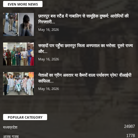
EVEN MORE NEWS
छतरपुर बस स्टैंड में नाबालिग से सामूहिक दुष्कर्म: आरोपियों की
गिरफ्तारी...
May 16, 2026
सरहदों पार पहुँचा छतरपुर जिला अस्पताल का भरोसा: दूसरे राज्य
और...
May 16, 2026
नेताओं का ग्रीन अवतार या कैमरों वाला पर्यावरण प्रेम? वीआईपी
काफिला...
May 16, 2026
POPULAR CATEGORY
24987
मध्यप्रदेश
1778
अजब गजब