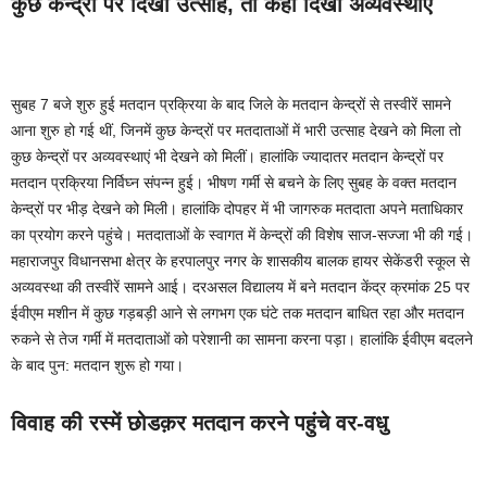
कुछ केन्द्रों पर दिखा उत्साह, तो कहीं दिखीं अव्यवस्थाएं
सुबह 7 बजे शुरु हुई मतदान प्रक्रिया के बाद जिले के मतदान केन्द्रों से तस्वीरें सामने
आना शुरु हो गई थीं, जिनमें कुछ केन्द्रों पर मतदाताओं में भारी उत्साह देखने को मिला तो
कुछ केन्द्रों पर अव्यवस्थाएं भी देखने को मिलीं। हालांकि ज्यादातर मतदान केन्द्रों पर
मतदान प्रक्रिया निर्विघ्न संपन्न हुई। भीषण गर्मी से बचने के लिए सुबह के वक्त मतदान
केन्द्रों पर भीड़ देखने को मिली। हालांकि दोपहर में भी जागरुक मतदाता अपने मताधिकार
का प्रयोग करने पहुंचे। मतदाताओं के स्वागत में केन्द्रों की विशेष साज-सज्जा भी की गई।
महाराजपुर विधानसभा क्षेत्र के हरपालपुर नगर के शासकीय बालक हायर सेकेंडरी स्कूल से
अव्यवस्था की तस्वीरें सामने आई। दरअसल विद्यालय में बने मतदान केंद्र क्रमांक 25 पर
ईवीएम मशीन में कुछ गड़बड़ी आने से लगभग एक घंटे तक मतदान बाधित रहा और मतदान
रुकने से तेज गर्मी में मतदाताओं को परेशानी का सामना करना पड़ा। हालांकि ईवीएम बदलने
के बाद पुन: मतदान शुरू हो गया।
विवाह की रस्में छोडक़र मतदान करने पहुंचे वर-वधु