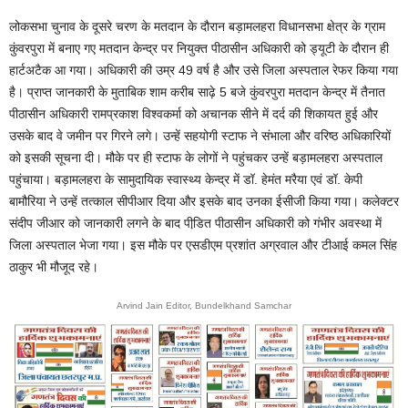
लोकसभा चुनाव के दूसरे चरण के मतदान के दौरान बड़ामलहरा विधानसभा क्षेत्र के ग्राम
कुंवरपुरा में बनाए गए मतदान केन्द्र पर नियुक्त पीठासीन अधिकारी को ड्यूटी के दौरान ही
हार्टअटैक आ गया। अधिकारी की उम्र 49 वर्ष है और उसे जिला अस्पताल रेफर किया गया
है। प्राप्त जानकारी के मुताबिक शाम करीब साढ़े 5 बजे कुंवरपुरा मतदान केन्द्र में तैनात
पीठासीन अधिकारी रामप्रकाश विश्वकर्मा को अचानक सीने में दर्द की शिकायत हुई और
उसके बाद वे जमीन पर गिरने लगे। उन्हें सहयोगी स्टाफ ने संभाला और वरिष्ठ अधिकारियों
को इसकी सूचना दी। मौके पर ही स्टाफ के लोगों ने पहुंचकर उन्हें बड़ामलहरा अस्पताल
पहुंचाया। बड़ामलहरा के सामुदायिक स्वास्थ्य केन्द्र में डॉ. हेमंत मरैया एवं डॉ. केपी
बामौरिया ने उन्हें तत्काल सीपीआर दिया और इसके बाद उनका ईसीजी किया गया। कलेक्टर
संदीप जीआर को जानकारी लगने के बाद पीडि़त पीठासीन अधिकारी को गंभीर अवस्था में
जिला अस्पताल भेजा गया। इस मौके पर एसडीएम प्रशांत अग्रवाल और टीआई कमल सिंह
ठाकुर भी मौजूद रहे।
Arvind Jain Editor, Bundelkhand Samchar