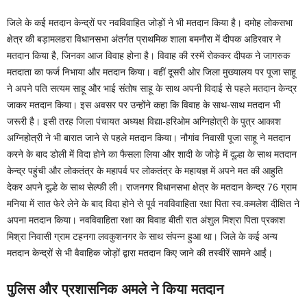
जिले के कई मतदान केन्द्रों पर नवविवाहित जोड़ों ने भी मतदान किया है। दमोह लोकसभा
क्षेत्र की बड़ामलहरा विधानसभा अंतर्गत प्राथमिक शाला बमनौरा में दीपक अहिरवार ने
मतदान किया है, जिनका आज विवाह होना है। विवाह की रस्में रोककर दीपक ने जागरुक
मतदाता का फर्ज निभाया और मतदान किया। वहीं दूसरी ओर जिला मुख्यालय पर पूजा साहू
ने अपने पति सत्यम साहू और भाई संतोष साहू के साथ अपनी विदाई से पहले मतदान केन्द्र
जाकर मतदान किया। इस अवसर पर उन्होंने कहा कि विवाह के साथ-साथ मतदान भी
जरूरी है। इसी तरह जिला पंचायत अध्यक्ष विद्या-हरिओम अग्निहोत्री के पुत्र आकाश
अग्निहोत्री ने भी बारात जाने से पहले मतदान किया। नौगांव निवासी पूजा साहू ने मतदान
करने के बाद डोली में विदा होने का फैसला लिया और शादी के जोड़े में दूल्हा के साथ मतदान
केन्द्र पहुंची और लोकतंत्र के महापर्व पर लोकतंत्र के महायज्ञ में अपने मत की आहुति
देकर अपने दूल्हे के साथ सेल्फी ली। राजनगर विधानसभा क्षेत्र के मतदान केन्द्र 76 ग्राम
मनिया में सात फेरे लेने के बाद विदा होने से पूर्व नवविवाहिता रक्षा पिता स्व.कमलेश दीक्षित ने
अपना मतदान किया। नवविवाहिता रक्षा का विवाह बीती रात अंशुल मिश्रा पिता प्रकाश
मिश्रा निवासी ग्राम टहनगा लवकुशनगर के साथ संपन्न हुआ था। जिले के कई अन्य
मतदान केन्द्रों से भी वैवाहिक जोड़ों द्वारा मतदान किए जाने की तस्वीरें सामने आईं।
पुलिस और प्रशासनिक अमले ने किया मतदान