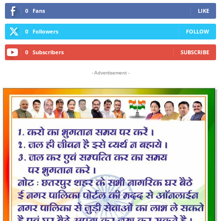
0
Fans
LIKE
0
Followers
FOLLOW
0
Subscribers
SUBSCRIBE
- Advertisement -