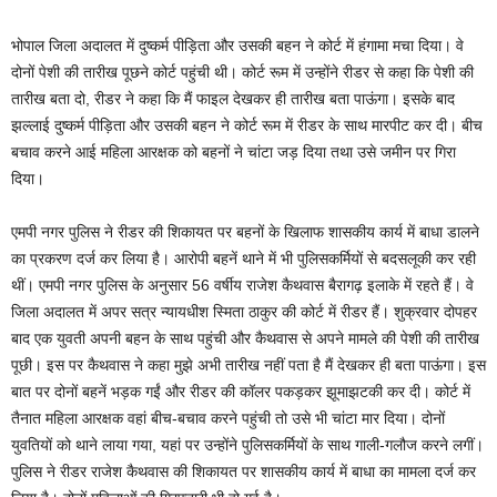
भोपाल जिला अदालत में दुष्कर्म पीड़िता और उसकी बहन ने कोर्ट में हंगामा मचा दिया। वे
दोनों पेशी की तारीख पूछने कोर्ट पहुंची थी। कोर्ट रूम में उन्होंने रीडर से कहा कि पेशी की
तारीख बता दो, रीडर ने कहा कि मैं फाइल देखकर ही तारीख बता पाऊंगा। इसके बाद
झल्लाई दुष्कर्म पीड़िता और उसकी बहन ने कोर्ट रूम में रीडर के साथ मारपीट कर दी। बीच
बचाव करने आई महिला आरक्षक को बहनों ने चांटा जड़ दिया तथा उसे जमीन पर गिरा
दिया।
एमपी नगर पुलिस ने रीडर की शिकायत पर बहनों के खिलाफ शासकीय कार्य में बाधा डालने
का प्रकरण दर्ज कर लिया है। आरोपी बहनें थाने में भी पुलिसकर्मियों से बदसलूकी कर रही
थीं। एमपी नगर पुलिस के अनुसार 56 वर्षीय राजेश कैथवास बैरागढ़ इलाके में रहते हैं। वे
जिला अदालत में अपर सत्र न्यायधीश स्मिता ठाकुर की कोर्ट में रीडर हैं। शुक्रवार दोपहर
बाद एक युवती अपनी बहन के साथ पहुंची और कैथवास से अपने मामले की पेशी की तारीख
पूछी। इस पर कैथवास ने कहा मुझे अभी तारीख नहीं पता है मैं देखकर ही बता पाऊंगा। इस
बात पर दोनों बहनें भड़क गईं और रीडर की कॉलर पकड़कर झूमाझटकी कर दी। कोर्ट में
तैनात महिला आरक्षक वहां बीच-बचाव करने पहुंची तो उसे भी चांटा मार दिया। दोनों
युवतियों को थाने लाया गया, यहां पर उन्होंने पुलिसकर्मियों के साथ गाली-गलौज करने लगीं।
पुलिस ने रीडर राजेश कैथवास की शिकायत पर शासकीय कार्य में बाधा का मामला दर्ज कर