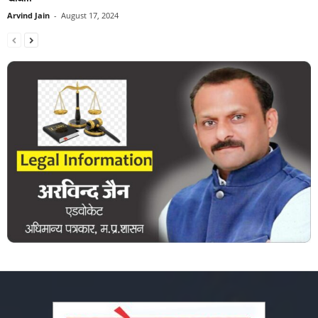
Arvind Jain
-
August 17, 2024