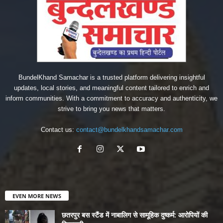
BundelKhand Samachar is a trusted platform delivering insightful
updates, local stories, and meaningful content tailored to enrich and
inform communities. With a commitment to accuracy and authenticity, we
strive to bring you news that matters.
Contact us:
contact@bundelkhandsamachar.com
EVEN MORE NEWS
छतरपुर बस स्टैंड में नाबालिग से सामूहिक दुष्कर्म: आरोपियों की