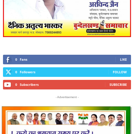
0
Fans
LIKE
0
Followers
FOLLOW
0
Subscribers
SUBSCRIBE
- Advertisement -