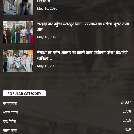
गिरफ्तारी...
May 16, 2026
सरहदों पार पहुँचा छतरपुर जिला अस्पताल का भरोसा: दूसरे राज्य
और...
May 16, 2026
नेताओं का ग्रीन अवतार या कैमरों वाला पर्यावरण प्रेम? वीआईपी
काफिला...
May 16, 2026
POPULAR CATEGORY
24987
मध्यप्रदेश
1778
अजब गजब
1715
देश/विदेश
419
खास खबर