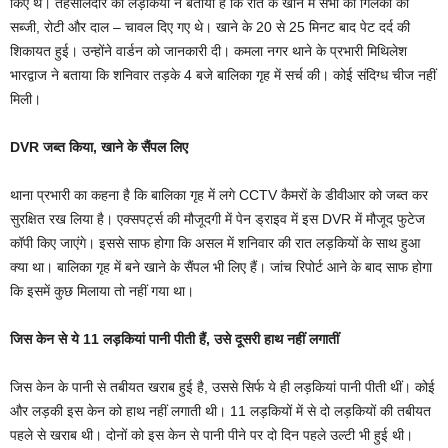
किए थे। तहसीलदार को लड़कियों ने बताया है कि रात के खाने में सभी को गिलकी की
सब्जी, रोटी और दाल – चावल दिए गए थे। खाने के 20 से 25 मिनट बाद पेट दर्द की
शिकायत हुई। उन्होंने वार्डन को जानकारी दी। कमला नगर थाने के प्रभारी मिथिलेश
भारद्वाज ने बताया कि शनिवार तड़के 4 बजे बालिका गृह में सर्च की। कोई संदिग्ध चीज नहीं
मिली।
DVR जब्त किया, खाने के सैंपल लिए
थाना प्रभारी का कहना है कि बालिका गृह में लगे CCTV कैमरों के डीवीआर को जब्त कर
सुरक्षित रख लिया है। एक्सपर्ट्स की मौजूदगी में पेन ड्राइव में इस DVR में मौजूद फुटेज
कॉपी किए जाएंगे। इससे साफ होगा कि असल में शनिवार की रात लड़कियों के साथ हुआ
क्या था। बालिका गृह में बने खाने के सैंपल भी लिए हैं। जांच रिपोर्ट आने के बाद साफ होगा
कि इसमें कुछ मिलाया तो नहीं गया था।
जिस केन से ये 11 लड़कियां पानी पीती हैं, उसे दूसरी हाथ नहीं लगातीं
जिस केन के पानी से तबीयत खराब हुई है, उससे सिर्फ ये ही लड़कियां पानी पीती थीं। कोई
और लड़की इस केन को हाथ नहीं लगाती थी। 11 लड़कियों में से दो लड़कियों की तबीयत
पहले से खराब थी। दोनों को इस केन से पानी पीने पर दो दिन पहले उल्टी भी हुई थी।