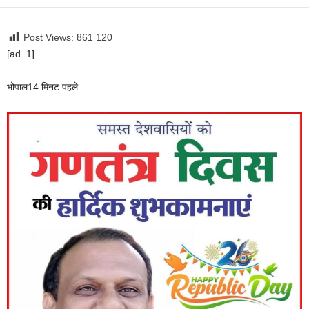
Post Views: 861
120
[ad_1]
भोपाल
14 मिनट पहले