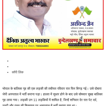
कॉपी लिंक
भोपाल के बालिका गृह की एक लड़की की तबीयत रविवार रात फिर बिगड़ गई। उसे दोबारा
जेपी अस्पताल में भर्ती कराना पड़ा। हालत में सुधार होने के बाद उसे सोमवार सुबह बालिका
गृह लाया गया। लड़की उन 11 लड़कियों में शामिल है, जिन्हें शनिवार देर रात पेट दर्द,
उल्टी और दस्त की शिकायत पर अस्पताल में भर्ती कराया गया था।