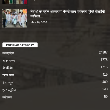
नेताओं का ग्रीन अवतार या कैमरों वाला पर्यावरण प्रेम? वीआईपी
काफिला...
May 16, 2026
POPULAR CATEGORY
24987
मध्यप्रदेश
1778
अजब गजब
1715
देश/विदेश
419
खास खबर
409
डेली न्यूज़
248
एक्सक्लूसिव
59
मनोरंजन