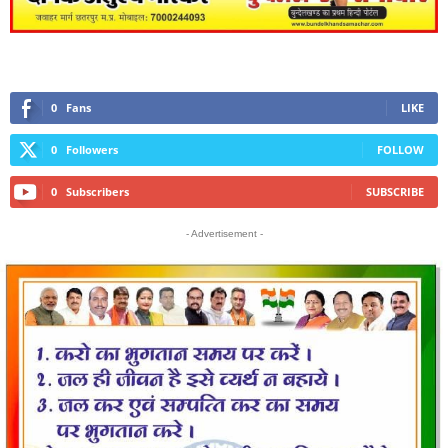
0
Fans
LIKE
0
Followers
FOLLOW
0
Subscribers
SUBSCRIBE
- Advertisement -