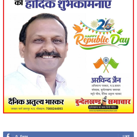
0
Fans
LIKE