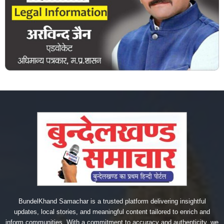
BundelKhand Samachar is a trusted platform delivering insightful
updates, local stories, and meaningful content tailored to enrich and
inform communities. With a commitment to accuracy and authenticity, we