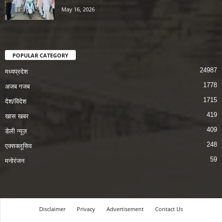
May 16, 2026
POPULAR CATEGORY
24987
मध्यप्रदेश
1778
अजब गजब
1715
देश/विदेश
419
खास खबर
409
डेली न्यूज़
248
एक्सक्लूसिव
59
मनोरंजन
Disclaimer
Privacy
Advertisement
Contact Us