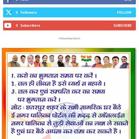
0
Followers
FOLLOW
0
Subscribers
SUBSCRIBE
- Advertisement -