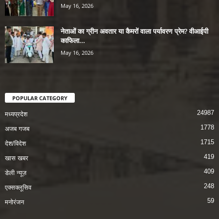
May 16, 2026
नेताओं का ग्रीन अवतार या कैमरों वाला पर्यावरण प्रेम? वीआईपी
काफिला...
May 16, 2026
POPULAR CATEGORY
24987
मध्यप्रदेश
1778
अजब गजब
1715
देश/विदेश
419
खास खबर
409
डेली न्यूज़
248
एक्सक्लूसिव
59
मनोरंजन