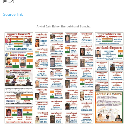
[ad_2]
Source link
Arvind Jain Editor, Bundelkhand Samchar