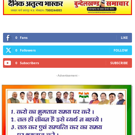
0
Fans
LIKE
0
Followers
FOLLOW
0
Subscribers
SUBSCRIBE
- Advertisement -