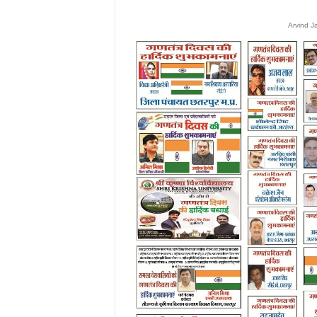
Arvind J