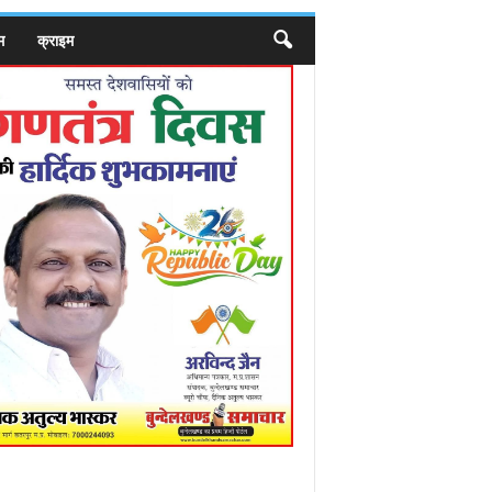
म
क्राइम