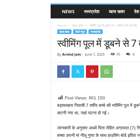
NEWS
मध्यप्रदेश
खास खबर
देश
Home
खास खबर
स्वीमिंग पूल में डूबने से 7 वर्षीय बच्चे की मौत
खास खबर
डेली न्यूज़
मध्यप्रदेश
स्वीमिंग पूल में डूबने से 7
By
Arvind Jain
-
June 7, 2023
75
0
Post Views: 861
150
बड़ामलहरा निवासी 7 वर्षीय बच्चे की स्वीमिंग पूल में ड
कटनी गया था, जहां घटना हो गई।
जानकारी के अनुसार अथर्व पिता रोहित अग्रवाल (7) निव
बच्चा अपनी मां नीलू गुप्ता के साथ हाउसिंग बोर्ड इंदिर