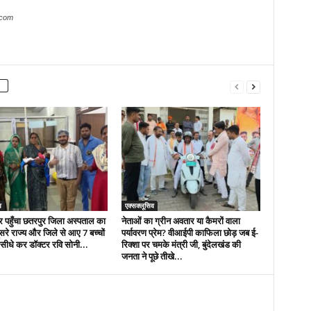
.com
व
एक्सक्लूसिव
र पहुँचा छतरपुर जिला अस्पताल का
नेताओं का ग्रीन अवतार या कैमरों वाला
सरे राज्य और जिले से आए 7 बच्चों
पर्यावरण प्रेम? वीआईपी काफिला छोड़ जब ई-
ैर सीधे कर डॉक्टर रवि सोनी...
रिक्शा पर चमके मंत्री जी, बुंदेलखंड की
जनता ने पूछे तीखे...