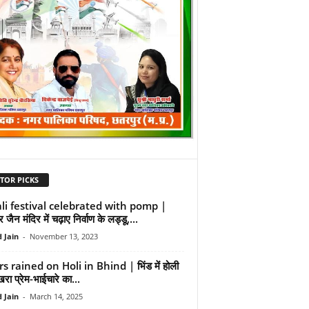
TOR PICKS
li festival celebrated with pomp |
बर जैन मंदिर में चढ़ाए निर्वाण के लड्डू,...
 Jain
-
November 13, 2023
s rained on Holi in Bhind | भिंड में होली
रा प्रेम-भाईचारे का...
 Jain
-
March 14, 2025