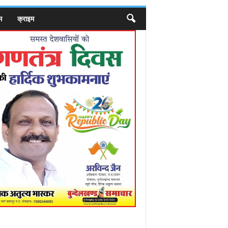
म
क्राइम