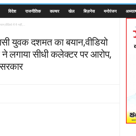
विदेश
राजनीतिक
कल्चर
खेल
बिज़नेस
मनोरंजन
अध्यात्
,वीडियो में मै नहीं,...
वासी युवक दशमत का बयान,वीडियो
वक ने लगाया सीधी कलेक्टर पर आरोप,
ा सरकार