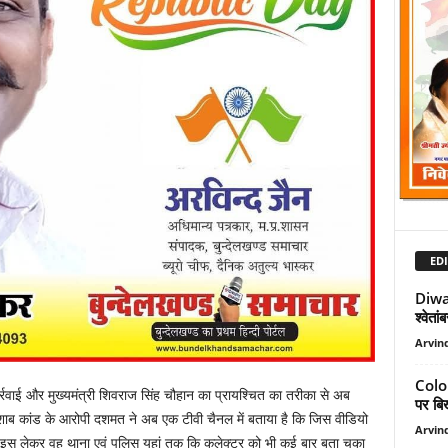
EDI
Diwa
श्वेतां
Arvind
Color
ार्रवाई और मुख्यमंत्री शिवराज सिंह चौहान का प्रायश्चित का तरीका से अब
पर बिख
ाब कांड के आरोपी दशमत ने अब एक टीवी चैनल में बताया है कि जिस वीडियो
Arvind
 हूं।इस लेकर वह थाना एवं पुलिस यहां तक कि कलेक्टर को भी कई बार बता चुका