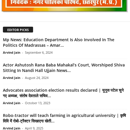
EDITOR PICKS
Mp News: Education Department Is Also Involved In The
Politics Of Madrassas – Amar...
Arvind Jain
-
September 6, 2024
Actor Ashutosh Rana Baba Mahakal’s Court, Worshiped Shiva
Sitting In Nandi Hall Ujjain News...
Arvind Jain
-
August 24, 2024
Advocates association election results declared | युनूस पटेल चुने
गए अध्यक्ष, संतोष देवताले सचिव...
Arvind Jain
-
October 13, 2023
Robo-tractor will teach farming in agricultural university | कृषि
विवि में रोबो-ट्रैक्टर सिखाएगा खेती...
Arvind Jain
-
April 9, 2025