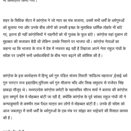
भी आमंत्रित किया गया।
शहर के सिविक सेंटर में कांग्रेस ने जो प्यार का मंच सजाया, उसमें सभी धर्मों के धर्मगुरुओं
को बुलाया गया और उनके बीच लोगों को उनकी इच्छा के मुताबिक धार्मिक तोहफे भी बांटे
गए, इतना ही नहीं कांग्रेसियों ने राहगीरों को भी गुलाब के फूल बांटे। कांग्रेस यहां दुकान तो
मुहब्बत की सजाकर बैठी थी लेकिन उसके निशाने पर भाजपा थी। कांग्रेस नेताओं का
कहना था कि भाजपा के राज में देश में नफरत बढ़ रही है लिहाजा अपने नेता राहुल गांधी के
संदेश पर उन्होंने सभी धर्मावलंबियों के बीच प्यार बढ़ाने की कोशिश की है।
कांग्रेस के इस कार्यक्रम में हिन्दू धर्म गुरु पंडित संजय तिवारी ‘शांडिल्य महाराज’,ईसाई धर्म
गुरु पास्टर राज इब्राहिम,मुस्लिम धर्म गुरु मौलाना चाँद और सिख समुदाय से राजेंदर सिंह
छाबड़ा मौजूद थे। मध्यप्रदेश कांग्रेस कमेटी के महासचिव सौरभ शर्मा ने बताया की कांग्रेस
द्वारा सम्पूर्ण देश मे मोहब्बत बांटी जा रही है, क्योंकि कांग्रेस के पूर्व सांसद राहुल गांधी जी ने
कन्याकुमारी से कश्मीर तक पैदल यात्रा कर लोगो मे मोहब्बत बांटी है। उनके ही संदेश को
आज जबलपुर में सभी धर्मों के धर्मगुरुओं के एक मंच पर सांझा कर भाईचारे की मिसाल कायम
की है।