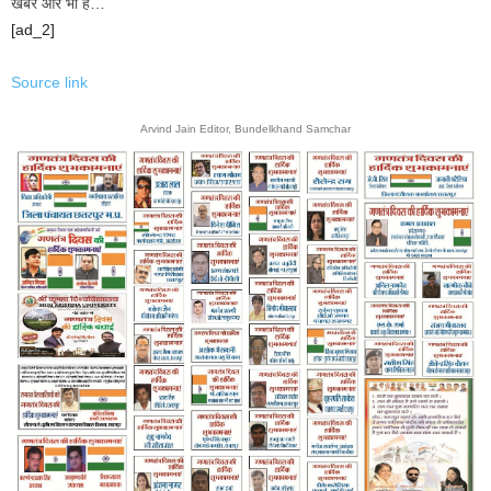
खबरें और भी हैं…
[ad_2]
Source link
Arvind Jain Editor, Bundelkhand Samchar