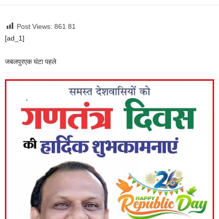
Post Views: 861
81
[ad_1]
जबलपुर
एक घंटा पहले