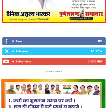
0
Fans
LIKE
0
Followers
FOLLOW
0
Subscribers
SUBSCRIBE
- Advertisement -