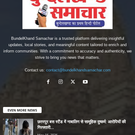
BundelKhand Samachar is a trusted platform delivering insightful
updates, local stories, and meaningful content tailored to enrich and
inform communities. With a commitment to accuracy and authenticity, we
strive to bring you news that matters.
Contact us:
contact@bundelkhandsamachar.com
EVEN MORE NEWS
छतरपुर बस स्टैंड में नाबालिग से सामूहिक दुष्कर्म: आरोपियों की
गिरफ्तारी...
May 16, 2026