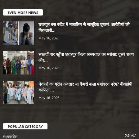
EVEN MORE NEWS
छतरपुर बस स्टैंड में नाबालिग से सामूहिक दुष्कर्म: आरोपियों की
गिरफ्तारी...
May 16, 2026
सरहदों पार पहुँचा छतरपुर जिला अस्पताल का भरोसा: दूसरे राज्य
और...
May 16, 2026
नेताओं का ग्रीन अवतार या कैमरों वाला पर्यावरण प्रेम? वीआईपी
काफिला...
May 16, 2026
POPULAR CATEGORY
24987
मध्यप्रदेश