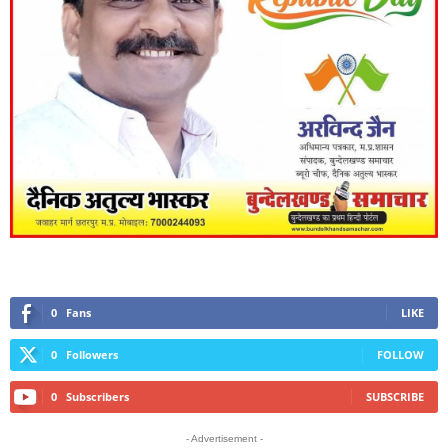
0
Fans
LIKE
0
Followers
FOLLOW
0
Subscribers
SUBSCRIBE
- Advertisement -