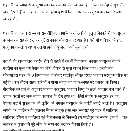
शहर में कई जगह से परशुराम का जल समारोह निकाला गया है। जल समारोहों में युवाओं का
जोश देखते ही बन रहा था। भगवा झंडा हाथ में लिए जय-जय परशुराम के जयकारे लगाए
जा रहे थे।
शहर में एक दर्जन से ज्यादा राजनीतिक, सामाजिक संगठनों ने जुलूस निकाले हैं। परशुराम
के जल समारोह के रूट पर पुलिस काफी चौकस नजर आई है। वैसे भी शनिवार को ईद,
परशुराम जयंती व अक्षय तृतीया होने से पुलिस काफी मुश्तैद थी।
बता दें कि शोभायात्रा प्रारंभ होने से पहले में रथ में विराजमान भगवान परशुराम जी की
प्रतिमा का फूल बाग मैदान पर विधि विधान से पूजा अर्चन किया गया। उसके बाद
शोभायात्रा शहर की 3 विधानसभा से होकर थाटीपुर चौराहे स्थित भगवान परशुराम चौक पर
पहुंची। इस दौरान शहर वासियों ने शोभा यात्रा का जगह-जगह पर स्वागत भी किया।
पौराणिक कथाओं के अनुसार भगवान परशुराम, भगवान विष्णु के छठवें अवतार माने जाते हैं।
उनका धरती पर जन्म मानव कल्याण के लिए हुआ था। हिंदी पंचांग के अनुसार हर वर्ष
वैशाख माह में शुक्ल पक्ष की तृतीय को भगवान परशुराम की जयंती मनाई जाती है। परशुराम
जयंती पर ग्वालियर के फूलबाग मैदान से शुरू हुआ जल समारोह पूरे शहर में ग्वालियर,
ग्वालियर दक्षिण व ग्वालियर पूर्व विधानसभा से निकलते हुए थाटीपुर पर समाप्त हुआ है। चल
समारोह में युवाओं ने पूरे जोश के साथ बढ़ चढ़कर हिस्सा लिया है।