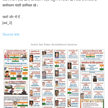
कार्यपालन यंत्री उपस्थित रहे।
खबरें और भी हैं…
[ad_2]
Source link
Arvind Jain Editor, Bundelkhand Samchar