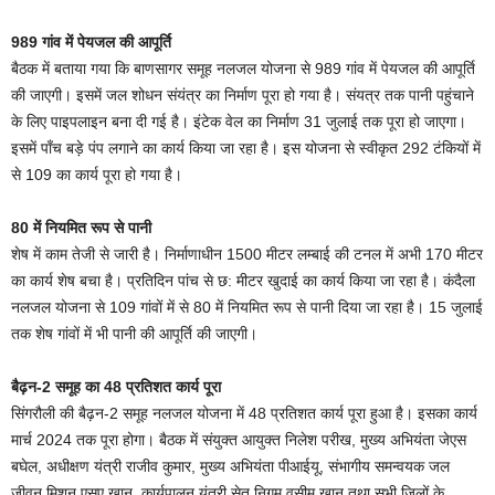
989 गांव में पेयजल की आपूर्ति
बैठक में बताया गया कि बाणसागर समूह नलजल योजना से 989 गांव में पेयजल की आपूर्ति
की जाएगी। इसमें जल शोधन संयंत्र का निर्माण पूरा हो गया है। संयत्र तक पानी पहुंचाने
के लिए पाइपलाइन बना दी गई है। इंटेक वेल का निर्माण 31 जुलाई तक पूरा हो जाएगा।
इसमें पाँच बड़े पंप लगाने का कार्य किया जा रहा है। इस योजना से स्वीकृत 292 टंकियों में
से 109 का कार्य पूरा हो गया है।
80 में नियमित रूप से पानी
शेष में काम तेजी से जारी है। निर्माणाधीन 1500 मीटर लम्बाई की टनल में अभी 170 मीटर
का कार्य शेष बचा है। प्रतिदिन पांच से छ: मीटर खुदाई का कार्य किया जा रहा है। कंदैला
नलजल योजना से 109 गांवों में से 80 में नियमित रूप से पानी दिया जा रहा है। 15 जुलाई
तक शेष गांवों में भी पानी की आपूर्ति की जाएगी।
बैढ़न-2 समूह का 48 प्रतिशत कार्य पूरा
सिंगरौली की बैढ़न-2 समूह नलजल योजना में 48 प्रतिशत कार्य पूरा हुआ है। इसका कार्य
मार्च 2024 तक पूरा होगा। बैठक में संयुक्त आयुक्त निलेश परीख, मुख्य अभियंता जेएस
बघेल, अधीक्षण यंत्री राजीव कुमार, मुख्य अभियंता पीआईयू, संभागीय समन्वयक जल
जीवन मिशन एसए खान, कार्यपालन यंत्री सेतु निगम वसीम खान तथा सभी जिलों के