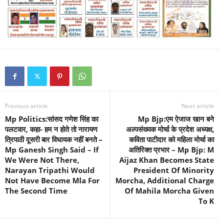
Previous article
Next article
Mp Politics:सांसद गणेश सिंह का
Mp Bjp:एम ऐजाज खान बने
पलटवार, कहा- हम न होते तो नारायण
अल्पसंख्यक मोर्चा के प्रदेश अध्यक्ष,
त्रिपाठी दूसरी बार विधायक नहीं बनते –
कविता पाटीदार को महिला मोर्चा का
Mp Ganesh Singh Said – If
अतिरिक्त प्रभार – Mp Bjp: M
We Were Not There,
Aijaz Khan Becomes State
Narayan Tripathi Would
President Of Minority
Not Have Become Mla For
Morcha, Additional Charge
The Second Time
Of Mahila Morcha Given
To K