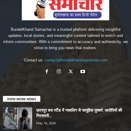
BundelKhand Samachar is a trusted platform delivering insightful
updates, local stories, and meaningful content tailored to enrich and
inform communities. With a commitment to accuracy and authenticity, we
strive to bring you news that matters.
Contact us:
contact@bundelkhandsamachar.com
EVEN MORE NEWS
छतरपुर बस स्टैंड में नाबालिग से सामूहिक दुष्कर्म: आरोपियों की
गिरफ्तारी...
May 16, 2026