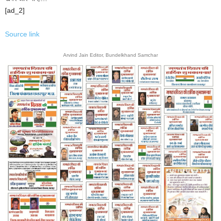
[ad_2]
Source link
Arvind Jain Editor, Bundelkhand Samchar