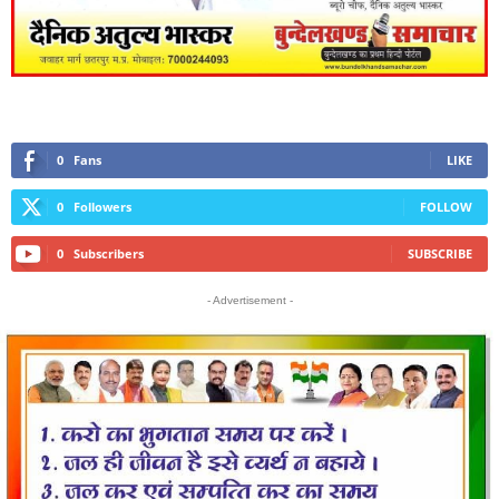
0
Fans
LIKE
0
Followers
FOLLOW
0
Subscribers
SUBSCRIBE
- Advertisement -