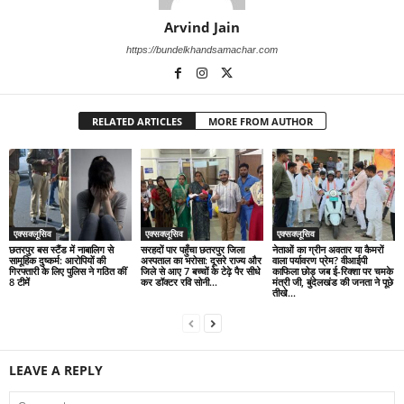
Arvind Jain
https://bundelkhandsamachar.com
RELATED ARTICLES
MORE FROM AUTHOR
एक्सक्लूसिव
एक्सक्लूसिव
एक्सक्लूसिव
छतरपुर बस स्टैंड में नाबालिग से
सरहदों पार पहुँचा छतरपुर जिला
नेताओं का ग्रीन अवतार या कैमरों
सामूहिक दुष्कर्म: आरोपियों की
अस्पताल का भरोसा: दूसरे राज्य और
वाला पर्यावरण प्रेम? वीआईपी
गिरफ्तारी के लिए पुलिस ने गठित कीं
जिले से आए 7 बच्चों के टेढ़े पैर सीधे
काफिला छोड़ जब ई-रिक्शा पर चमके
8 टीमें
कर डॉक्टर रवि सोनी...
मंत्री जी, बुंदेलखंड की जनता ने पूछे
तीखे...
LEAVE A REPLY