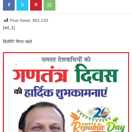
Post Views: 861
133
[ad_1]
डिंडौरी
7 मिनट पहले