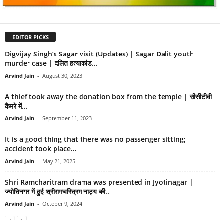
EDITOR PICKS
Digvijay Singh’s Sagar visit (Updates) | Sagar Dalit youth
murder case | दलित हत्याकांड...
Arvind Jain
-
August 30, 2023
A thief took away the donation box from the temple | सीसीटीवी
कैमरे में...
Arvind Jain
-
September 11, 2023
It is a good thing that there was no passenger sitting;
accident took place...
Arvind Jain
-
May 21, 2025
Shri Ramcharitram drama was presented in Jyotinagar |
ज्योतिनगर में हुई श्रीरामचरित्रम नाट्य की...
Arvind Jain
-
October 9, 2024