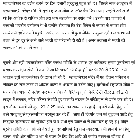
महाकालेश्वर का दर्शन करने हर दिन हजारों श्रद्धालु पहुंच रहे हैं। पिछले साल अक्टूबर में
प्रधानमंत्री नरेंद्र मोदी ने श्री महाकाल लोक का लोकार्पण किया था। उन्होंने अपील की
थी कि अधिक से अधिक लोग इस भव्य महालोक का दर्शन करें। इसके बाद जनवरी में
प्रवासी भारतीय सम्मेलन में भी उन्होंने दोहराया कि देश-विदेश से ज्यादा से ज्यादा लोग
उज्जैन में दर्शन करने पहुंचे। अपील का असर तो हुआ लेकिन सशुल्क दर्शन व्यवस्था की
वजह से दूर-दूर से आने वाले भक्तों को परेशानी हो रही है।
अमर उजाला
ने भक्तों की
समस्याओं को सामने रखा।
दूसरी ओर श्री महाकालेश्वर मंदिर प्रबंध समिति के अध्यक्ष एवं कलेक्टर कुमार पुरुषोत्तम एवं
प्रशासक संदीप सोनी ने दावा किया कि भक्तों को भीड़ होने पर भी 20 से 25 मिनट में
भगवान श्री महाकालेश्वर के दर्शन हो रहे हैं। महाकालेश्वर मंदिर में गत दिवस शनिवार व
रविवार को तीन लाख से अधिक भक्तों ने भगवान के दर्शन किए। दर्शनार्थी महाकाल लोक में
मानसरोवर भवन से प्रवेश कर मानसरोवर के बैरिकेड्स् से, फेसिलिटी सेंटर 1 एवं 2 से
लाइन में लगकर, मंदिर परिसर से होते हुए गणपति मंडपम के बैरिकेड्स से दर्शन कर रहे हैं।
इस दौरान भक्तों को कुल 20 से 25 मिनिट का समय लग रहा है। इससे दर्शन हेतु आने
वाले श्रद्धालु से प्रसन्नचित्त महसूस कर रहे हैं। साथ ही दिव्यांग जन एवं वृद्धजन आदि हेतु
निशुल्क व्हीलचेयर की सुविधा होने से वे सभी इस व्यवस्था से लाभांवित हो रहे हैं। मंदिर
प्रबंध समिति द्वारा गर्मी को देखते हुए दर्शनार्थियों हेतु जल व्यवस्था, सभी हाल में हवा हेतु
कूलर, पंखे और मैटिंग व धूप से बचने के लिए टेंट आदि की पर्याप्त व्यवस्था की गई है।