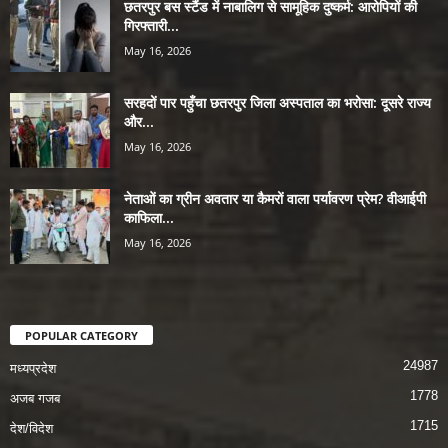
छतरपुर बस स्टैंड में नाबालिग से सामूहिक दुष्कर्म: आरोपियों की
गिरफ्तारी...
May 16, 2026
सरहदों पार पहुँचा छतरपुर जिला अस्पताल का भरोसा: दूसरे राज्य
और...
May 16, 2026
नेताओं का ग्रीन अवतार या कैमरों वाला पर्यावरण प्रेम? वीआईपी
काफिला...
May 16, 2026
POPULAR CATEGORY
24987
मध्यप्रदेश
1778
अजब गजब
1715
देश/विदेश