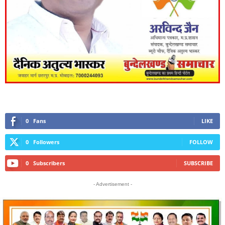
0
Fans
LIKE
0
Followers
FOLLOW
0
Subscribers
SUBSCRIBE
- Advertisement -