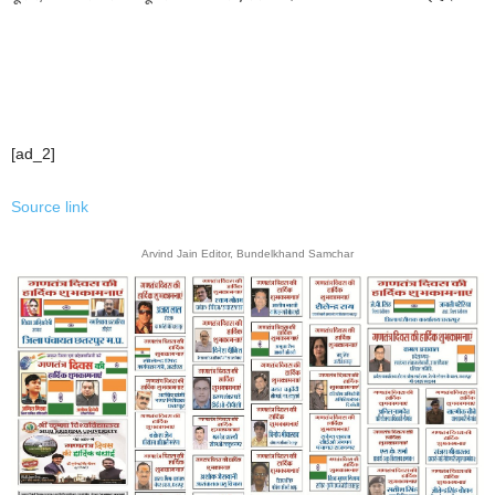
[ad_2]
Source link
Arvind Jain Editor, Bundelkhand Samchar