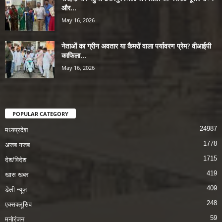
और...
May 16, 2026
नेताओं का ग्रीन अवतार या कैमरों वाला पर्यावरण प्रेम? वीआईपी
काफिला...
May 16, 2026
POPULAR CATEGORY
24987
मध्यप्रदेश
1778
अजब गजब
1715
देश/विदेश
419
खास खबर
409
डेली न्यूज़
248
एक्सक्लूसिव
59
मनोरंजन