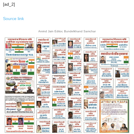
[ad_2]
Source link
Arvind Jain Editor, Bundelkhand Samchar