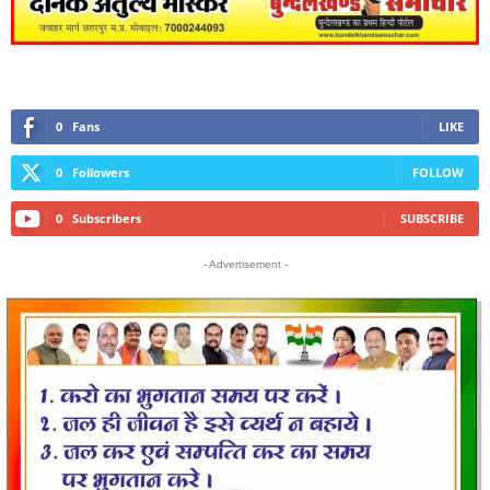
0
Fans
LIKE
0
Followers
FOLLOW
0
Subscribers
SUBSCRIBE
- Advertisement -