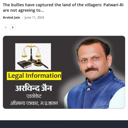
The bullies have captured the land of the villagers: Patwari-RI
are not agreeing to...
Arvind Jain
-
June 11, 2024