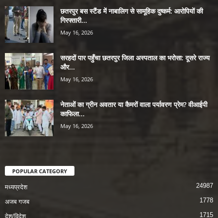
छतरपुर बस स्टैंड में नाबालिग से सामूहिक दुष्कर्म: आरोपियों की
गिरफ्तारी...
May 16, 2026
सरहदों पार पहुँचा छतरपुर जिला अस्पताल का भरोसा: दूसरे राज्य
और...
May 16, 2026
नेताओं का ग्रीन अवतार या कैमरों वाला पर्यावरण प्रेम? वीआईपी
काफिला...
May 16, 2026
POPULAR CATEGORY
24987
मध्यप्रदेश
1778
अजब गजब
1715
देश/विदेश