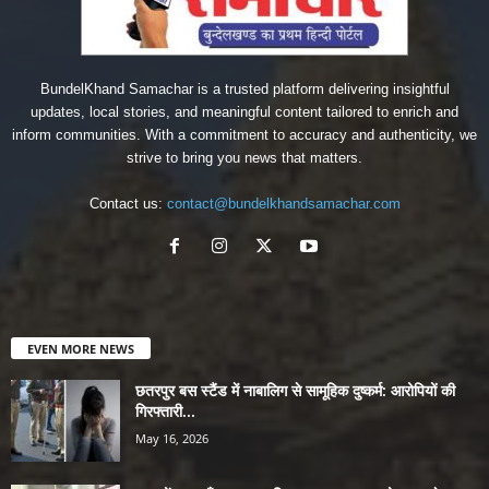
BundelKhand Samachar is a trusted platform delivering insightful
updates, local stories, and meaningful content tailored to enrich and
inform communities. With a commitment to accuracy and authenticity, we
strive to bring you news that matters.
Contact us:
contact@bundelkhandsamachar.com
EVEN MORE NEWS
छतरपुर बस स्टैंड में नाबालिग से सामूहिक दुष्कर्म: आरोपियों की
गिरफ्तारी...
May 16, 2026