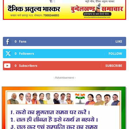
0
Fans
LIKE
0
Followers
FOLLOW
0
Subscribers
SUBSCRIBE
- Advertisement -