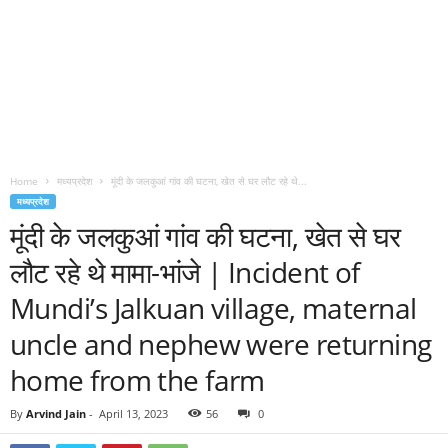
Home
मध्यप्रदेश
मूंदी के जलकुआं गांव की घटना, खेत से घर लौट रहे थे...
मध्यप्रदेश
मूंदी के जलकुआं गांव की घटना, खेत से घर
लौट रहे थे मामा-भांजे | Incident of
Mundi’s Jalkuan village, maternal
uncle and nephew were returning
home from the farm
By
Arvind Jain
-
April 13, 2023
56
0