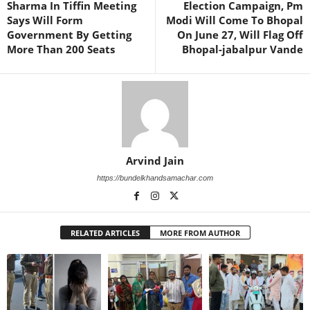
Sharma In Tiffin Meeting
Election Campaign, Pm
Says Will Form
Modi Will Come To Bhopal
Government By Getting
On June 27, Will Flag Off
More Than 200 Seats
Bhopal-jabalpur Vande
Arvind Jain
https://bundelkhandsamachar.com
RELATED ARTICLES
MORE FROM AUTHOR