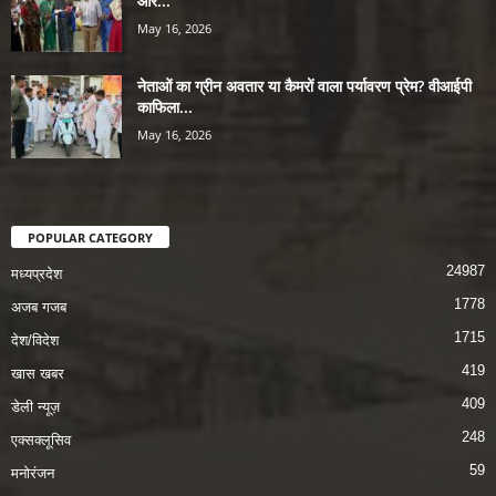
और...
May 16, 2026
नेताओं का ग्रीन अवतार या कैमरों वाला पर्यावरण प्रेम? वीआईपी
काफिला...
May 16, 2026
POPULAR CATEGORY
24987
मध्यप्रदेश
1778
अजब गजब
1715
देश/विदेश
419
खास खबर
409
डेली न्यूज़
248
एक्सक्लूसिव
59
मनोरंजन