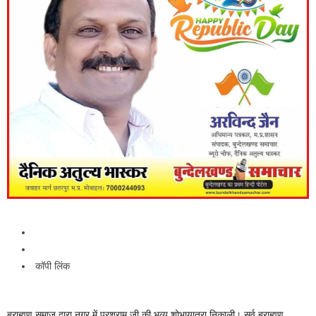
कॉपी लिंक
ब्राह्मण समाज द्वारा नगर में परशुराम जी की भव्य शोभायात्रा निकाली। सर्व ब्राह्मण