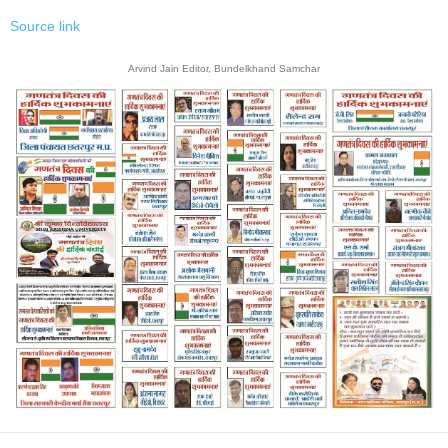
Source link
Arvind Jain Editor, Bundelkhand Samchar