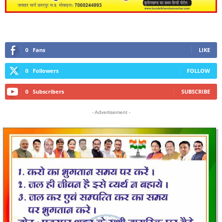
0
Fans
LIKE
0
Followers
FOLLOW
0
Subscribers
SUBSCRIBE
- Advertisement -