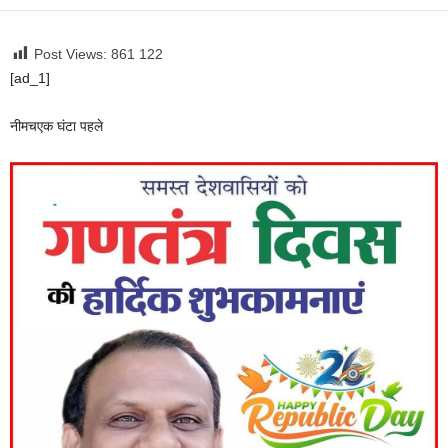
Post Views: 861
122
[ad_1]
नीमच
एक घंटा पहले