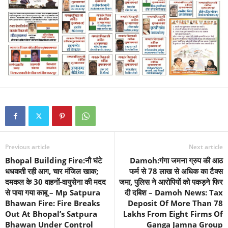
Previous article
Next article
Bhopal Building Fire:नौ घंटे
Damoh:गंगा जमना ग्रुप की आठ
धधकती रही आग, चार मंजिल खाक;
फर्म से 78 लाख से अधिक का टैक्स
दमकल के 30 वाहनों-वायुसेना की मदद
जमा, पुलिस ने आरोपियों को पकड़ने फिर
से पाया गया काबू – Mp Satpura
दी दबिश – Damoh News: Tax
Bhawan Fire: Fire Breaks
Deposit Of More Than 78
Out At Bhopal’s Satpura
Lakhs From Eight Firms Of
Bhawan Under Control
Ganga Jamna Group