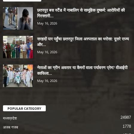
छतरपुर बस स्टैंड में नाबालिग से सामूहिक दुष्कर्म: आरोपियों की
गिरफ्तारी...
May 16, 2026
सरहदों पार पहुँचा छतरपुर जिला अस्पताल का भरोसा: दूसरे राज्य
और...
May 16, 2026
नेताओं का ग्रीन अवतार या कैमरों वाला पर्यावरण प्रेम? वीआईपी
काफिला...
May 16, 2026
POPULAR CATEGORY
24987
मध्यप्रदेश
1778
अजब गजब