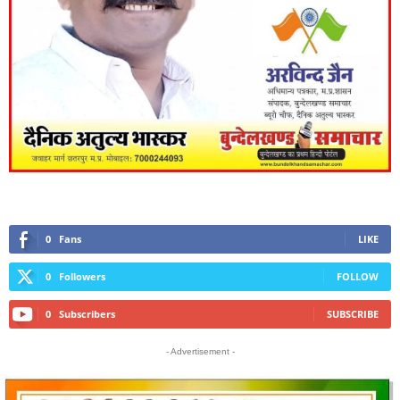
0
Fans
LIKE
0
Followers
FOLLOW
0
Subscribers
SUBSCRIBE
- Advertisement -