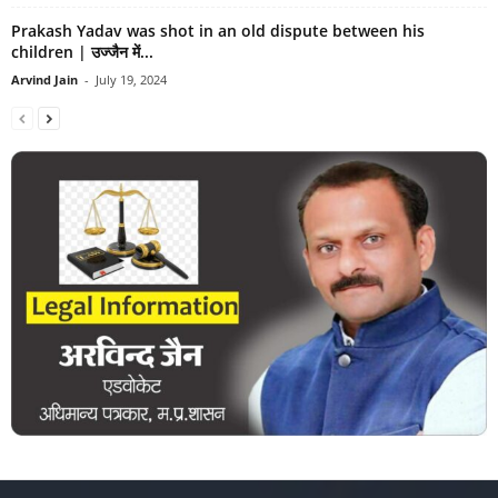
Prakash Yadav was shot in an old dispute between his
children | उज्जैन में...
Arvind Jain
-
July 19, 2024