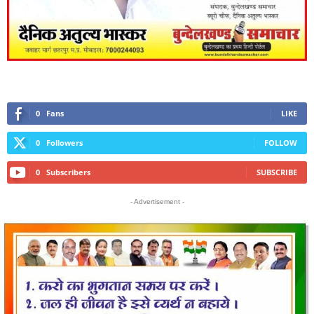
0
Fans
LIKE
0
Followers
FOLLOW
0
Subscribers
SUBSCRIBE
- Advertisement -