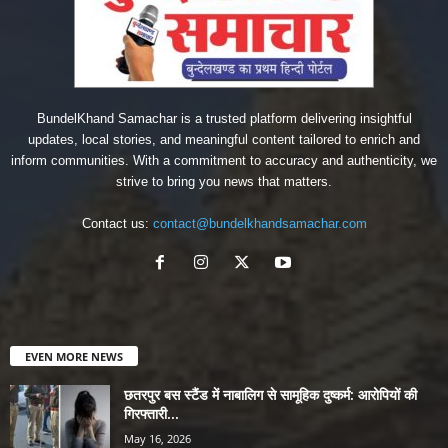
BundelKhand Samachar is a trusted platform delivering insightful
updates, local stories, and meaningful content tailored to enrich and
inform communities. With a commitment to accuracy and authenticity, we
strive to bring you news that matters.
Contact us:
contact@bundelkhandsamachar.com
EVEN MORE NEWS
छतरपुर बस स्टैंड में नाबालिग से सामूहिक दुष्कर्म: आरोपियों की
गिरफ्तारी...
May 16, 2026