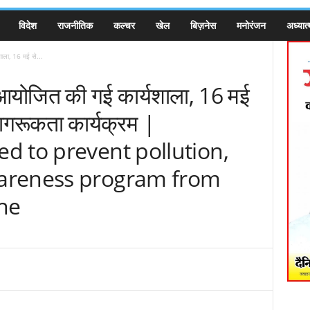
विदेश
राजनीतिक
कल्चर
खेल
बिज़नेस
मनोरंजन
अध्यात्
ाला, 16 मई से...
 आयोजित की गई कार्यशाला, 16 मई
ागरूकता कार्यक्रम |
d to prevent pollution,
areness program from
une