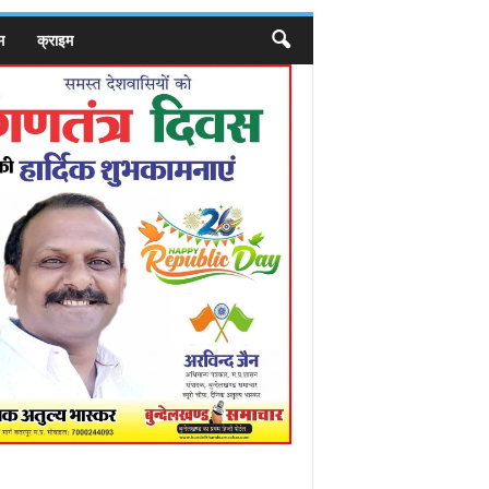
म
क्राइम