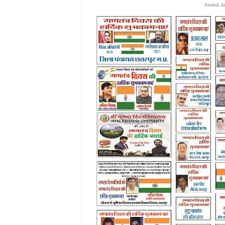
Arvind J