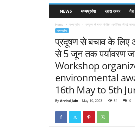
NEWS
मध्यप्रदेश
खास खबर
देश
Home
मध्यप्रदेश
प्रदूषण से बचाव के लिए आयोजित की गई कार्यश
मध्यप्रदेश
प्रदूषण से बचाव के लिए
से 5 जून तक पर्यावरण ज
Workshop organize
environmental aw
16th May to 5th J
By
Arvind Jain
-
May 10, 2023
54
0