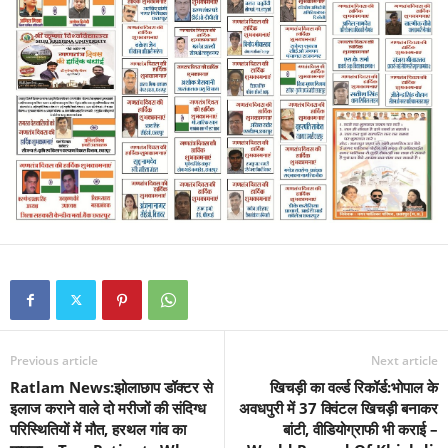
Previous article
Next article
Ratlam News:झोलाछाप डॉक्टर से
खिचड़ी का वर्ल्ड रिकॉर्ड:भोपाल के
इलाज कराने वाले दो मरीजों की संदिग्ध
अवधपुरी में 37 क्विंटल खिचड़ी बनाकर
परिस्थितियों में मौत, हरथल गांव का
बांटी, वीडियोग्राफी भी कराई –