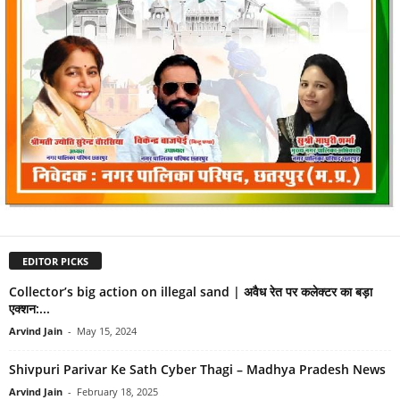
EDITOR PICKS
Collector’s big action on illegal sand | अवैध रेत पर कलेक्टर का बड़ा
एक्शन:...
Arvind Jain
-
May 15, 2024
Shivpuri Parivar Ke Sath Cyber Thagi – Madhya Pradesh News
Arvind Jain
-
February 18, 2025