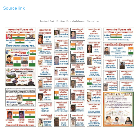
Source link
Arvind Jain Editor, Bundelkhand Samchar