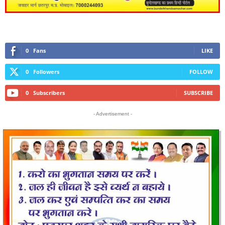
0
Fans
LIKE
0
Followers
FOLLOW
0
Subscribers
SUBSCRIBE
- Advertisement -