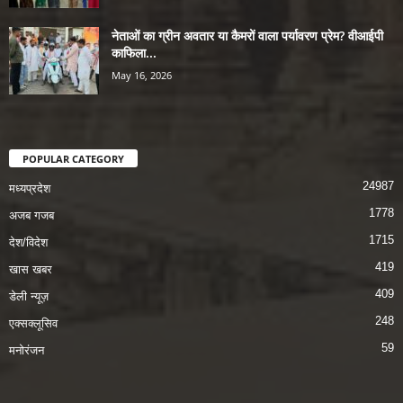
नेताओं का ग्रीन अवतार या कैमरों वाला पर्यावरण प्रेम? वीआईपी
काफिला...
May 16, 2026
POPULAR CATEGORY
24987
मध्यप्रदेश
1778
अजब गजब
1715
देश/विदेश
419
खास खबर
409
डेली न्यूज़
248
एक्सक्लूसिव
59
मनोरंजन