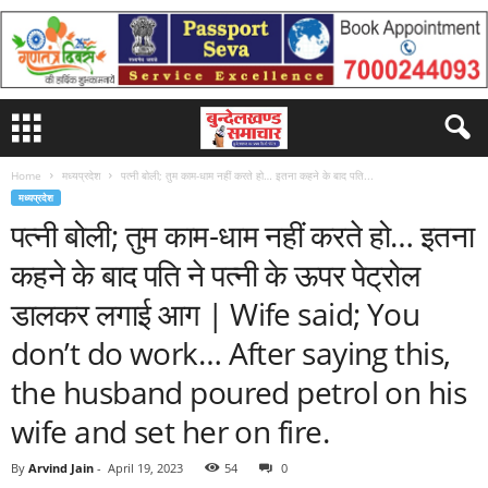
Home
मध्यप्रदेश
पत्नी बोली; तुम काम-धाम नहीं करते हो… इतना कहने के बाद पति...
मध्यप्रदेश
पत्नी बोली; तुम काम-धाम नहीं करते हो… इतना
कहने के बाद पति ने पत्नी के ऊपर पेट्रोल
डालकर लगाई आग | Wife said; You
don’t do work… After saying this,
the husband poured petrol on his
wife and set her on fire.
By
Arvind Jain
-
April 19, 2023
54
0