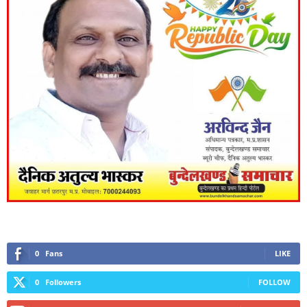
0
Fans
LIKE
0
Followers
FOLLOW