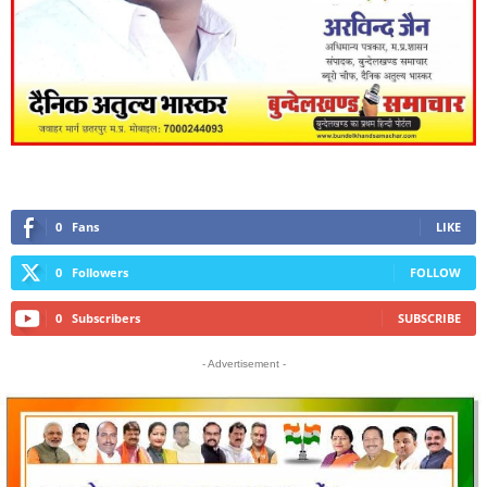
0
Fans
LIKE
0
Followers
FOLLOW
0
Subscribers
SUBSCRIBE
- Advertisement -