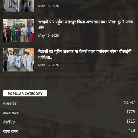
May 16, 2026
सरहदों पार पहुँचा छतरपुर जिला अस्पताल का भरोसा: दूसरे राज्य
और...
May 16, 2026
नेताओं का ग्रीन अवतार या कैमरों वाला पर्यावरण प्रेम? वीआईपी
काफिला...
May 16, 2026
POPULAR CATEGORY
24987
मध्यप्रदेश
1778
अजब गजब
1715
देश/विदेश
419
खास खबर