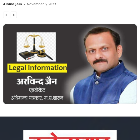
Arvind Jain
-
November 6, 2023