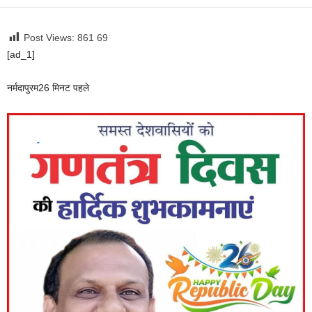
Post Views: 861
69
[ad_1]
नर्मदापुरम
26 मिनट पहले