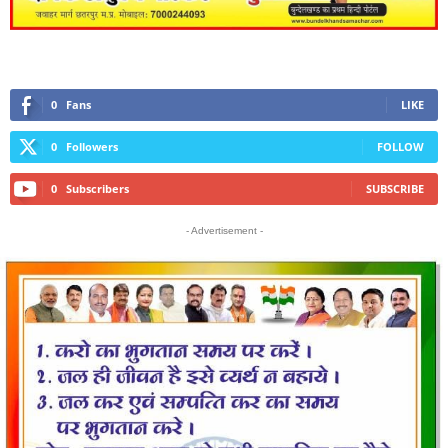
0
Fans
LIKE
0
Followers
FOLLOW
0
Subscribers
SUBSCRIBE
- Advertisement -