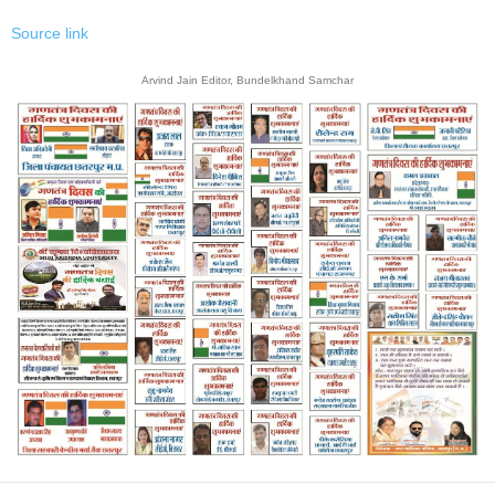
Source link
Arvind Jain Editor, Bundelkhand Samchar