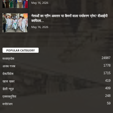
May 16, 2026
नेताओं का ग्रीन अवतार या कैमरों वाला पर्यावरण प्रेम? वीआईपी
काफिला...
May 16, 2026
POPULAR CATEGORY
24987
मध्यप्रदेश
1778
अजब गजब
1715
देश/विदेश
419
खास खबर
409
डेली न्यूज़
248
एक्सक्लूसिव
59
मनोरंजन