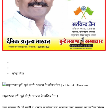
कॉपी लिंक
मधुकरराव हर्णे, पूर्व मंत्री, भाजपा के वरिष्ठ नेता।
मप्र सरकार के पूर्व मंत्री व भाजपा के वरिष्ठ नेता मीसाबंदी दादा मधुकर राव हर्णें का निधन