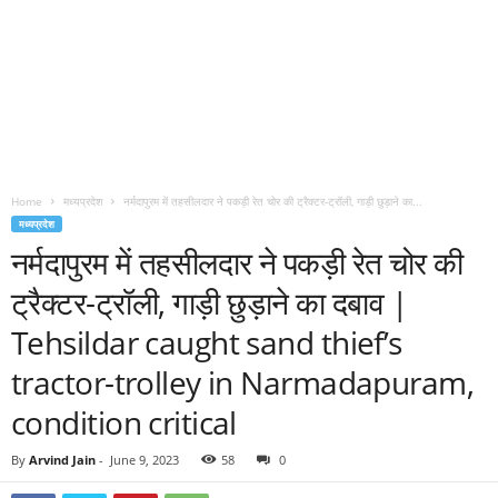
Home
मध्यप्रदेश
नर्मदापुरम में तहसीलदार ने पकड़ी रेत चोर की ट्रैक्टर-ट्रॉली, गाड़ी छुड़ाने का...
मध्यप्रदेश
नर्मदापुरम में तहसीलदार ने पकड़ी रेत चोर की
ट्रैक्टर-ट्रॉली, गाड़ी छुड़ाने का दबाव |
Tehsildar caught sand thief’s
tractor-trolley in Narmadapuram,
condition critical
By
Arvind Jain
-
June 9, 2023
58
0