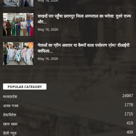
May 16, 2026
सरहदों पार पहुँचा छतरपुर जिला अस्पताल का भरोसा: दूसरे राज्य
और...
May 16, 2026
नेताओं का ग्रीन अवतार या कैमरों वाला पर्यावरण प्रेम? वीआईपी
काफिला...
May 16, 2026
POPULAR CATEGORY
24987
मध्यप्रदेश
1778
अजब गजब
1715
देश/विदेश
419
खास खबर
409
डेली न्यूज़