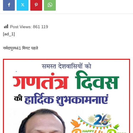
Post Views: 861
119
[ad_1]
नर्मदापुरम
41 मिनट पहले