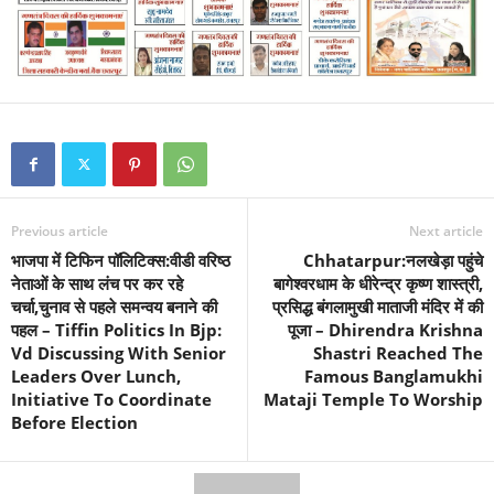
Previous article
Next article
भाजपा में टिफिन पॉलिटिक्स:वीडी वरिष्ठ
Chhatarpur:नलखेड़ा पहुंचे
नेताओं के साथ लंच पर कर रहे
बागेश्वरधाम के धीरेन्द्र कृष्ण शास्त्री,
चर्चा,चुनाव से पहले समन्वय बनाने की
प्रसिद्ध बंगलामुखी माताजी मंदिर में की
पहल – Tiffin Politics In Bjp:
पूजा – Dhirendra Krishna
Vd Discussing With Senior
Shastri Reached The
Leaders Over Lunch,
Famous Banglamukhi
Initiative To Coordinate
Mataji Temple To Worship
Before Election