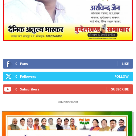
0
Fans
LIKE
0
Followers
FOLLOW
0
Subscribers
SUBSCRIBE
- Advertisement -