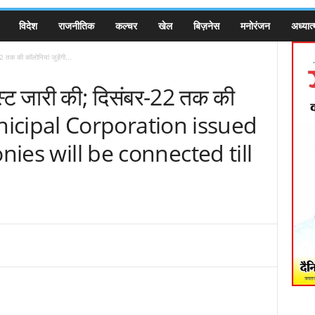
विदेश
राजनीतिक
कल्चर
खेल
बिज़नेस
मनोरंजन
अध्यात्
2 तक की कॉलोनियां जुड़ेंगी...
िस्ट जारी की; दिसंबर-22 तक की
Municipal Corporation issued
nies will be connected till