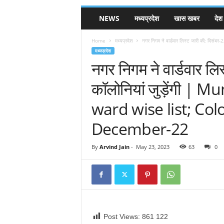
NEWS
मध्यप्रदेश
खास खबर
देश
Home
मध्यप्रदेश
नगर निगम ने वार्डवार लिस्ट जारी की; दिसंबर-2
मध्यप्रदेश
नगर निगम ने वार्डवार ल
कॉलोनियां जुड़ेंगी | 
ward wise list; Colo
December-22
By
Arvind Jain
-
May 23, 2023
63
0
Post Views: 861
122