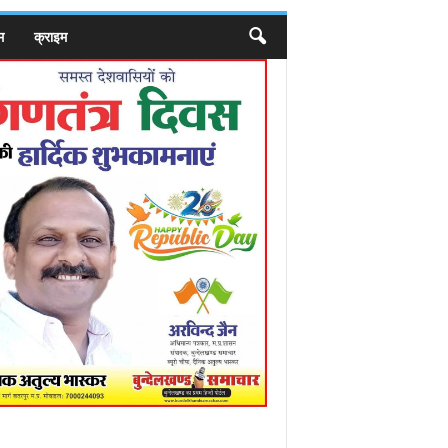
म
क्राइम