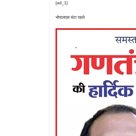
[ad_1]
भोपाल
एक घंटा पहले