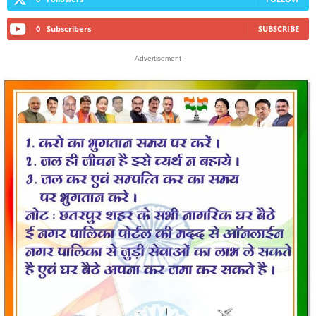
0
Subscribers
SUBSCRIBE
- Advertisement -