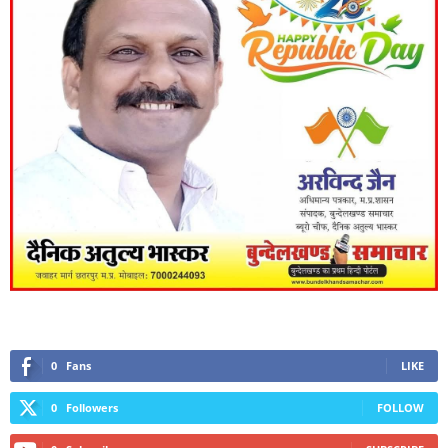
0
Fans
LIKE
0
Followers
FOLLOW