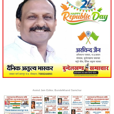
Arvind Jain Editor, Bundelkhand Samchar