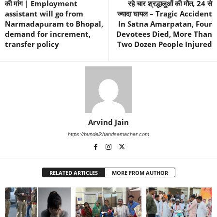
की मांग | Employment
रहे चार श्रद्धालुओं की मौत, 24 से
assistant will go from
ज्यादा घायल – Tragic Accident
Narmadapuram to Bhopal,
In Satna Amarpatan, Four
demand for increment,
Devotees Died, More Than
transfer policy
Two Dozen People Injured
Arvind Jain
https://bundelkhandsamachar.com
RELATED ARTICLES
MORE FROM AUTHOR