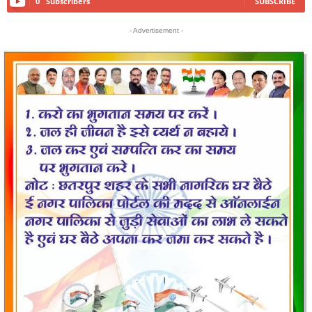
0
Subscribers
SUBSCRIBE
- Advertisement -