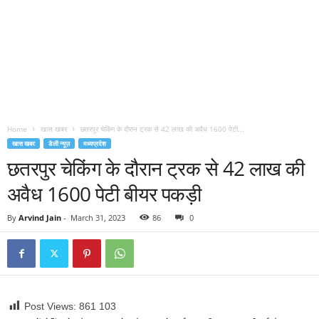
Home
खास खबर
छतरपुर चेकिंग के दौरान ट्रक से 42 लाख की अवैध 1600 पेटी...
खास खबर
डेली न्यूज़
मध्यप्रदेश
छतरपुर चेकिंग के दौरान ट्रक से 42 लाख की
अवैध 1600 पेटी बीयर पकड़ी
By
Arvind Jain
-
March 31, 2023
86
0
Post Views: 861
103