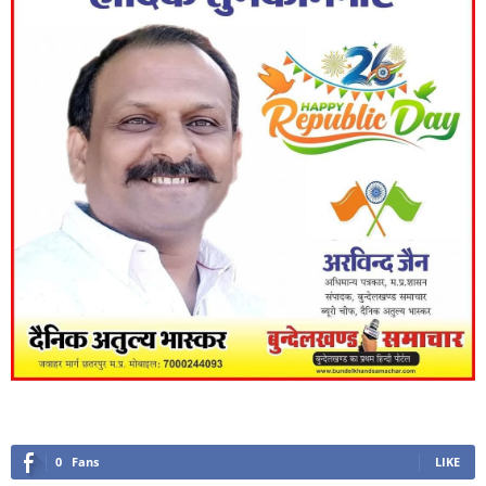
0
Fans
LIKE