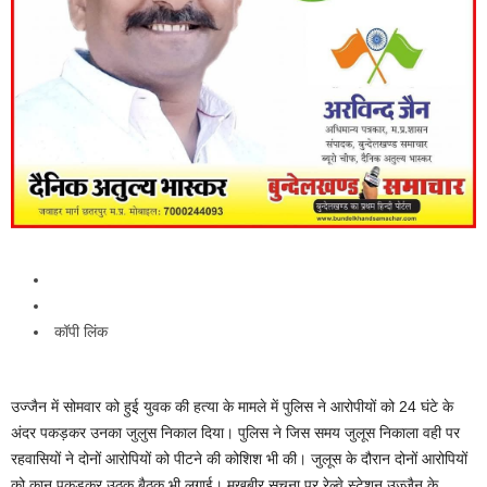
कॉपी लिंक
उज्जैन में सोमवार को हुई युवक की हत्या के मामले में पुलिस ने आरोपीयों को 24 घंटे के
अंदर पकड़कर उनका जुलुस निकाल दिया। पुलिस ने जिस समय जुलूस निकाला वही पर
रहवासियों ने दोनों आरोपियों को पीटने की कोशिश भी की। जुलूस के दौरान दोनों आरोपियों
को कान पकड़कर उठक बैठक भी लगाई। मुखबीर सूचना पर रेल्वे स्टेशन उज्जैन के