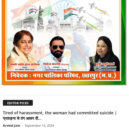
EDITOR PICKS
Tired of harassment, the woman had committed suicide |
प्रताड़ना से तंग आकर दी...
Arvind Jain
-
September 14, 2024