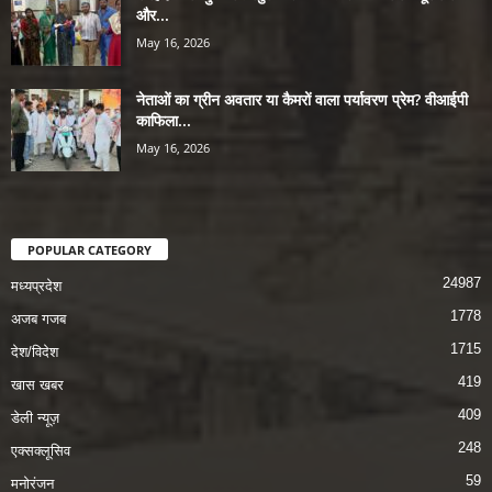
और...
May 16, 2026
नेताओं का ग्रीन अवतार या कैमरों वाला पर्यावरण प्रेम? वीआईपी
काफिला...
May 16, 2026
POPULAR CATEGORY
24987
मध्यप्रदेश
1778
अजब गजब
1715
देश/विदेश
419
खास खबर
409
डेली न्यूज़
248
एक्सक्लूसिव
59
मनोरंजन