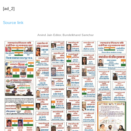
[ad_2]
Source link
Arvind Jain Editor, Bundelkhand Samchar