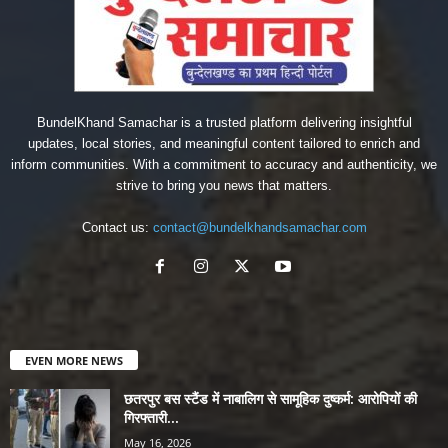
BundelKhand Samachar is a trusted platform delivering insightful
updates, local stories, and meaningful content tailored to enrich and
inform communities. With a commitment to accuracy and authenticity, we
strive to bring you news that matters.
Contact us:
contact@bundelkhandsamachar.com
EVEN MORE NEWS
छतरपुर बस स्टैंड में नाबालिग से सामूहिक दुष्कर्म: आरोपियों की
गिरफ्तारी...
May 16, 2026