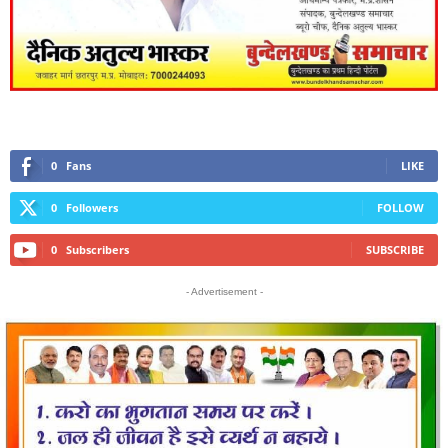
0
Fans
LIKE
0
Followers
FOLLOW
0
Subscribers
SUBSCRIBE
- Advertisement -