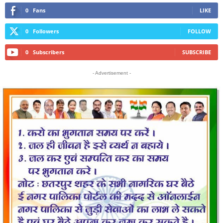
0
Fans
LIKE
0
Followers
FOLLOW
0
Subscribers
SUBSCRIBE
- Advertisement -