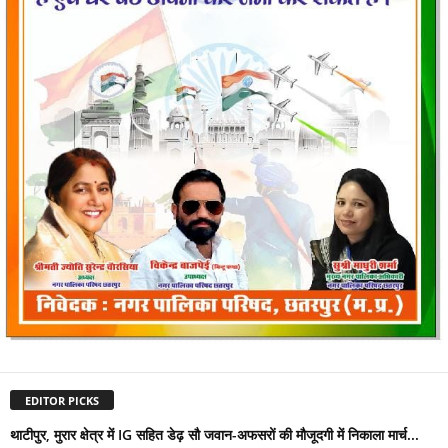
EDITOR PICKS
थाटीपुर, मुरार क्षेत्र में IG सहित डेढ़ सौ जवान-अफसरों की मौजूदगी में निकाला मार्च...