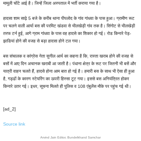
मामूली चोंटे आई है। जिन्हें जिला अस्पताल में भर्ती कराया गया है।
हादसा शाम साढ़े 5 बजे के करीब थाना पीपलोद के गांव गांधवा के पास हुआ। ग्रामीण रूट
पर चलने वाली आर्या बस की परमिट खंडवा से भीलखेड़ी गांव तक है। सिंगोट से भीलखेड़ी
तरफ टर्न हुई, आगे ग्राम गांधवा के पास वह हादसे का शिकार हो गई। रोड किनारे पेड़-
झाडियां होने की वजह से बड़ा हादसा होने टल गया।
बस संचालक व कांग्रेस नेता सुनील आर्य का कहना है कि, रास्ता खराब होने की वजह से
बसों में आए दिन अचानक खराबी आ जाती है। पंधाना क्षेत्र के रूट पर जितनी भी बसें और
यात्री वाहन चलते हैं, हादसे होना आम बात हो गई है। हमारी बस के साथ भी ऐसा ही हुआ
है, गड्ढों के कारण स्टेयरिंग का ऊपरी हिस्सा टूट गया। इससे बस अनियंत्रित होकर
किनारे उतर गई। इधर, सूचना मिलते ही पुलिस व 108 एंबुलेंस मौके पर पहुंच गई थी।
[ad_2]
Source link
Arvind Jain Editor, Bundelkhand Samchar