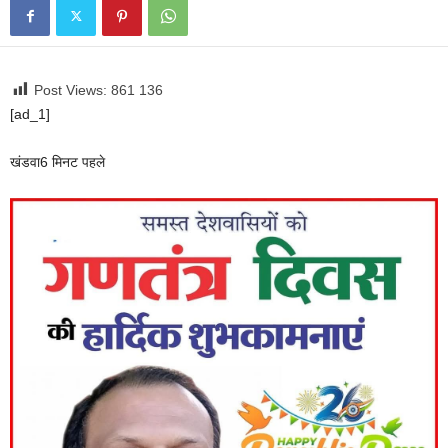
Post Views: 861
136
[ad_1]
खंडवा
6 मिनट पहले