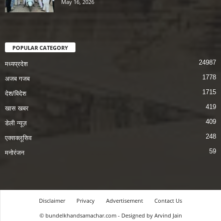
May 16, 2026
POPULAR CATEGORY
24987
मध्यप्रदेश
1778
अजब गजब
1715
देश/विदेश
419
खास खबर
409
डेली न्यूज़
248
एक्सक्लूसिव
59
मनोरंजन
Disclaimer
Privacy
Advertisement
Contact Us
© bundelkhandsamachar.com - Designed by Arvind Jain