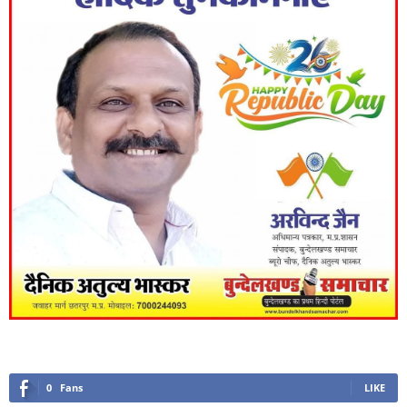
0
Fans
LIKE