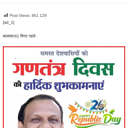
Post Views: 861
129
[ad_1]
बालाघाट
41 मिनट पहले