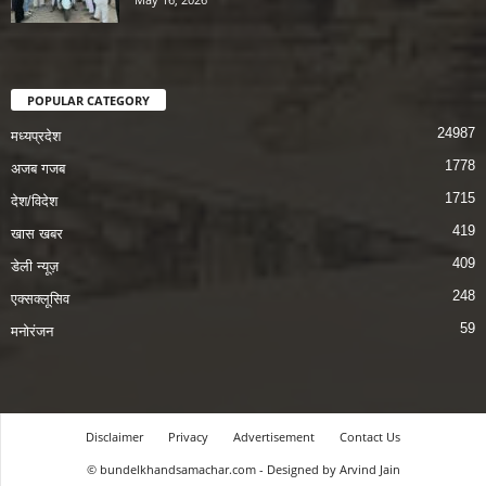
POPULAR CATEGORY
24987
मध्यप्रदेश
1778
अजब गजब
1715
देश/विदेश
419
खास खबर
409
डेली न्यूज़
248
एक्सक्लूसिव
59
मनोरंजन
Disclaimer
Privacy
Advertisement
Contact Us
© bundelkhandsamachar.com - Designed by Arvind Jain