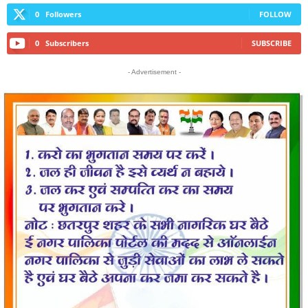
0
Followers
FOLLOW
0
Subscribers
SUBSCRIBE
- Advertisement -