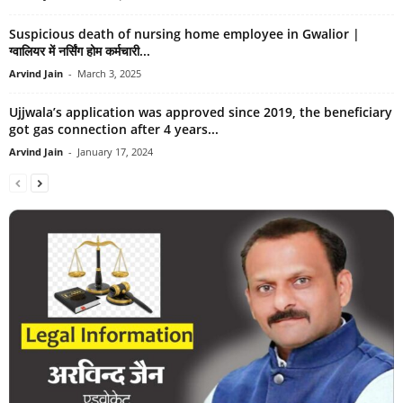
Suspicious death of nursing home employee in Gwalior |
ग्वालियर में नर्सिंग होम कर्मचारी...
Arvind Jain
-
March 3, 2025
Ujjwala’s application was approved since 2019, the beneficiary
got gas connection after 4 years...
Arvind Jain
-
January 17, 2024