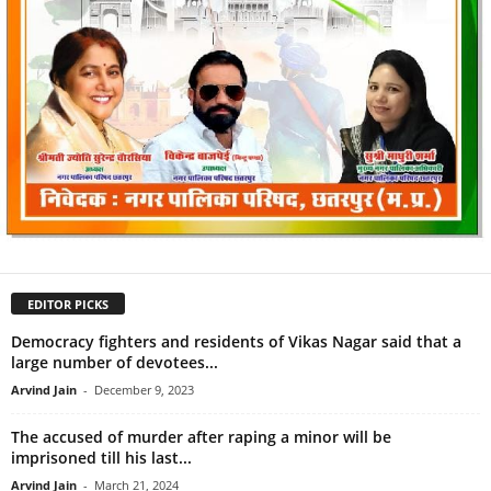
EDITOR PICKS
Democracy fighters and residents of Vikas Nagar said that a
large number of devotees...
Arvind Jain
-
December 9, 2023
The accused of murder after raping a minor will be
imprisoned till his last...
Arvind Jain
-
March 21, 2024