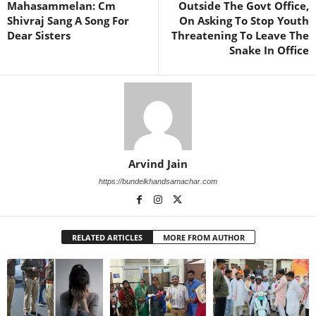
Mahasammelan: Cm
Outside The Govt Office,
Shivraj Sang A Song For
On Asking To Stop Youth
Dear Sisters
Threatening To Leave The
Snake In Office
Arvind Jain
https://bundelkhandsamachar.com
RELATED ARTICLES
MORE FROM AUTHOR