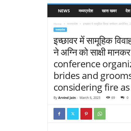
NEWS
मध्यप्रदेश
खास खबर
देश
Home
मध्यप्रदेश
इच्छावर में सामूहिक विवाह सम्मेलन आयोजित, 29
मध्यप्रदेश
इच्छावर में सामूहिक वि
ने अग्नि को साक्षी मा
conference organi
brides and grooms
considering fire as
By
Arvind Jain
-
March 6, 2023
69
0