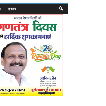
म
क्राइम