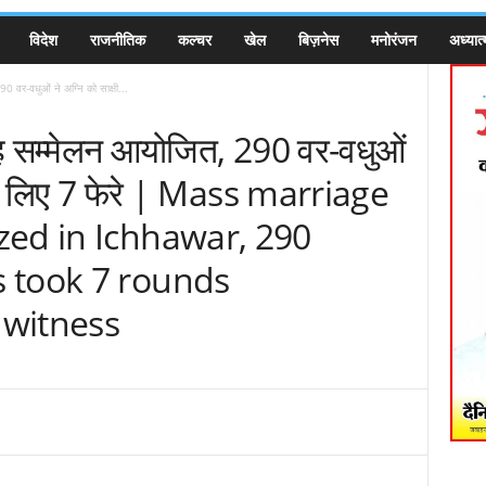
विदेश
राजनीतिक
कल्चर
खेल
बिज़नेस
मनोरंजन
अध्यात्
0 वर-वधुओं ने अग्नि को साक्षी...
वाह सम्मेलन आयोजित, 290 वर-वधुओं
नकर लिए 7 फेरे | Mass marriage
zed in Ichhawar, 290
 took 7 rounds
 witness