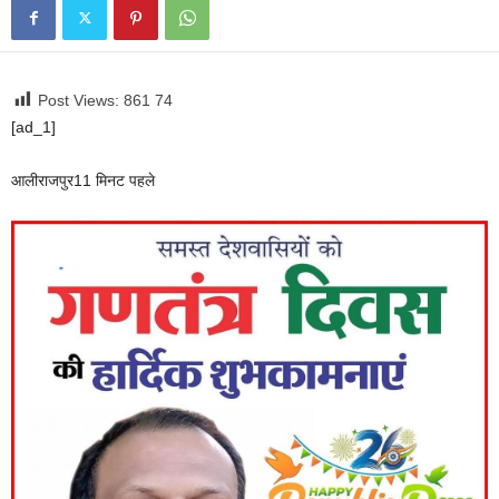
Post Views: 861
74
[ad_1]
आलीराजपुर
11 मिनट पहले