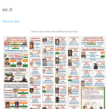
[ad_2]
Source link
Arvind Jain Editor, Bundelkhand Samchar