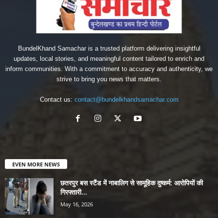
BundelKhand Samachar is a trusted platform delivering insightful
updates, local stories, and meaningful content tailored to enrich and
inform communities. With a commitment to accuracy and authenticity, we
strive to bring you news that matters.
Contact us:
contact@bundelkhandsamachar.com
EVEN MORE NEWS
छतरपुर बस स्टैंड में नाबालिग से सामूहिक दुष्कर्म: आरोपियों की
गिरफ्तारी...
May 16, 2026