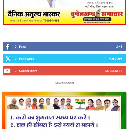
0
Fans
LIKE
0
Followers
FOLLOW
0
Subscribers
SUBSCRIBE
- Advertisement -