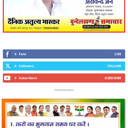
0
Fans
LIKE
0
Followers
FOLLOW
0
Subscribers
SUBSCRIBE
- Advertisement -