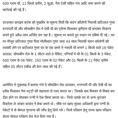
500 ग्राम घी, 11 किलो क्रीम, 2 चूल्हा, गैस टंकी सहित गंज आदि जप्त करने की
कार्रवाई की गई हैं।
दरअसल क्राइम ब्रांच को मुखबिर से सूचना मिली कि चंदन काँलोनी निवासी छटिलाल गुप्ता
वनस्पती घी और सोयाबीन तेल मे देसी घी का एसेन्स मिलाकर कृत्रिम घी बनाकर विक्रय
करते हुये अवैध लाभ अर्जित कर रहा है। सूचना पर बताये हुए स्थान पर दबिश दी गई। घर
पर मौजूद छटिलाल गुप्ता पिता मोलीलाल गुप्ता उम्र 44 साल निवासी चंदन कॉलोनी की
तलाशी लेने पर छटीलाल गुप्ता घर के एक कमरे मे नकली घी बनाने 1 किलो वाले 18 पेकेट
डालडा, सोयाबीन तेल के 1 लीटर वाले 8 पैकिट, पन्नियों मे घी के 01 किलो के 3 पेकेट,
500 ग्राम के 06 पेकेट, 250 ग्राम के 02 पैकेट और 01 किलो के 11 पैकेट क्रीम
सहित 05 लीटर एसीड की केन जब्त की गई हैं।
आरोपित ने पूछताछ में बताया गंजे मे सोयाबिन तेल डालकर, वनस्पती घी और देसी घी का
एसेंस मिलाकर गैस भट्टी की सहायता से गरम करता था। जिसके बाद मिक्सर से मिक्स कर
ठँडा होने पर तोलकर पन्नी मे पेक किया करता था। जिसे उसके घर से अन्य फुटकर
विक्रेता ले जाकर बाजार मे बेचा करते थे। मौके पर खाघ सुरक्षा अधिकरी द्वारा पन्नी के
पेकेटों में से सैम्पल गुणवत्ता की जाँच हेतु लिये गये। जिसे परिक्षण हेतु राज्य खाघ परिक्षण
शाला भोपाल परीक्षण हेतु भेज दिया गया हैं।