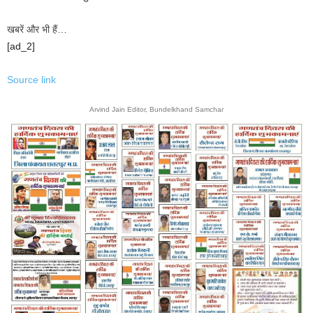
खबरें और भी हैं…
[ad_2]
Source link
Arvind Jain Editor, Bundelkhand Samchar