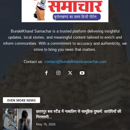
BundelKhand Samachar is a trusted platform delivering insightful
updates, local stories, and meaningful content tailored to enrich and
inform communities. With a commitment to accuracy and authenticity, we
strive to bring you news that matters.
Contact us:
contact@bundelkhandsamachar.com
EVEN MORE NEWS
छतरपुर बस स्टैंड में नाबालिग से सामूहिक दुष्कर्म: आरोपियों की
गिरफ्तारी...
May 16, 2026