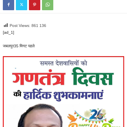
Post Views: 861
136
[ad_1]
जबलपुर
35 मिनट पहले